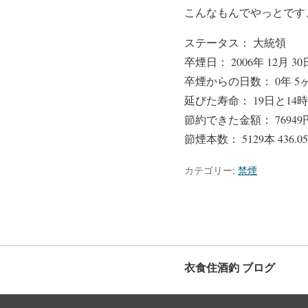
こんなもんでやっとです、と
ステータス： 大統領
卒煙日： 2006年 12月 30
卒煙からの日数： 0年 5ヶ月
延びた寿命： 19日と14時
節約できた金額： 76949
節煙本数： 5129本 436
カテゴリー:
禁煙
衣食住酒釣 ブログ