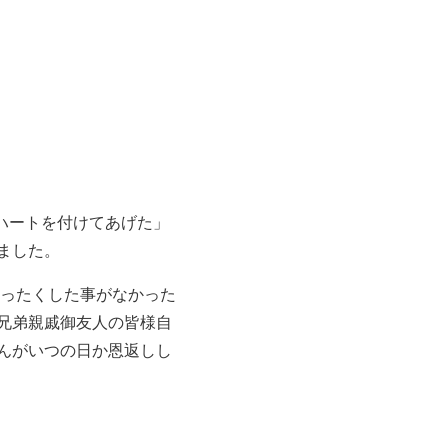
のハートを付けてあげた」
ました。
まったくした事がなかった
兄弟親戚御友人の皆様自
んがいつの日か恩返しし