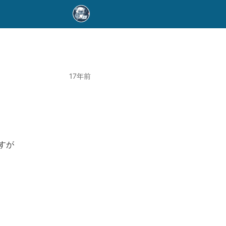
17年前
すが