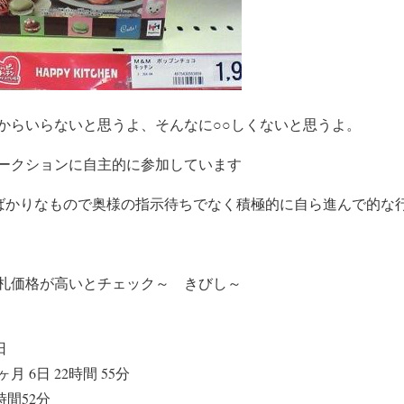
からいらないと思うよ、そんなに○○しくないと思うよ。
ークションに自主的に参加しています
ばかりなもので奥様の指示待ちでなく積極的に自ら進んで的な
札価格が高いとチェック～ きびし～
日
月 6日 22時間 55分
時間52分