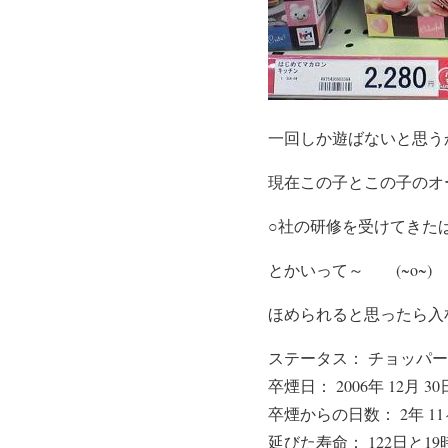
一回しか遊ばないと思う
現在この子とこの子のオ
○社の研修を受けてきた
とかいって～ (~o~)
ほめられると思ったら入
ステータス： チョッパー
卒煙日： 2006年 12月 30
卒煙からの日数： 2年 11ヶ
延びた寿命： 122日と19