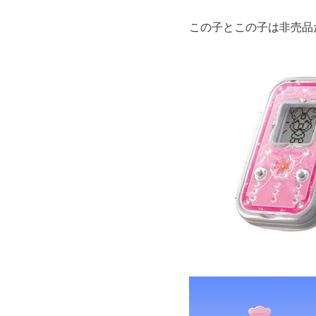
この子とこの子は非売品