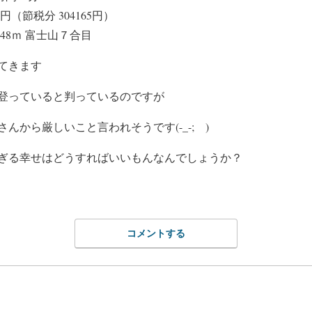
円（節税分 304165円）
3.48ｍ 富士山７合目
てきます
登っていると判っているのですが
んから厳しいこと言われそうです(-_-; )
ぎる幸せはどうすればいいもんなんでしょうか？
コメントする