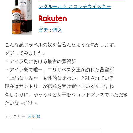
ングルモルト スコッチウイスキー
楽天で購入
こんな感じラベルの奴を昔呑んだような気がします。
ググってみました。
・アイラ島における最古の蒸留所
・アイラ島で唯一、エリザベス女王が訪れた蒸留所
・上品な甘みが「女性的な味わい」と評されている
現在はサントリーが伝統を受け継いでいるんですね。
久しぶりに、ゆっくりと女王をショットグラスでいただき
たいな～(^^♪～
カテゴリー:
未分類