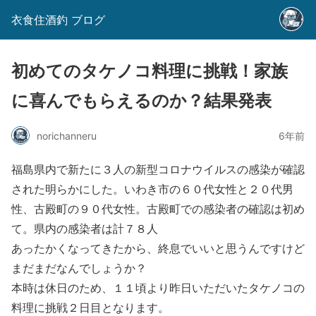
衣食住酒釣 ブログ
初めてのタケノコ料理に挑戦！家族
に喜んでもらえるのか？結果発表
norichanneru
6年前
福島県内で新たに３人の新型コロナウイルスの感染が確認
された明らかにした。いわき市の６０代女性と２０代男
性、古殿町の９０代女性。古殿町での感染者の確認は初め
て。県内の感染者は計７８人
あったかくなってきたから、終息でいいと思うんですけど
まだまだなんでしょうか？
本時は休日のため、１１頃より昨日いただいたタケノコの
料理に挑戦２日目となります。