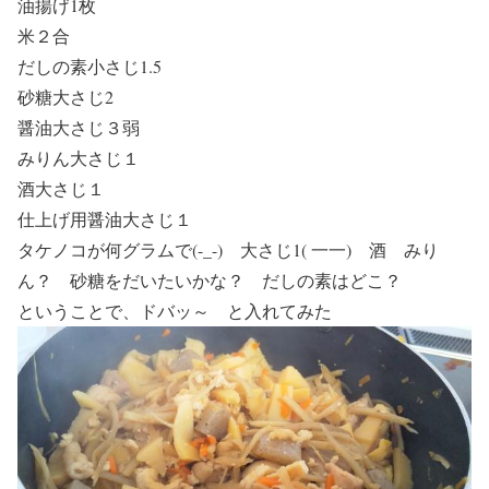
油揚げ1枚
米２合
だしの素小さじ1.5
砂糖大さじ2
醤油大さじ３弱
みりん大さじ１
酒大さじ１
仕上げ用醤油大さじ１
タケノコが何グラムで(-_-) 大さじ1( 一一) 酒 みり
ん？ 砂糖をだいたいかな？ だしの素はどこ？
ということで、ドバッ～ と入れてみた