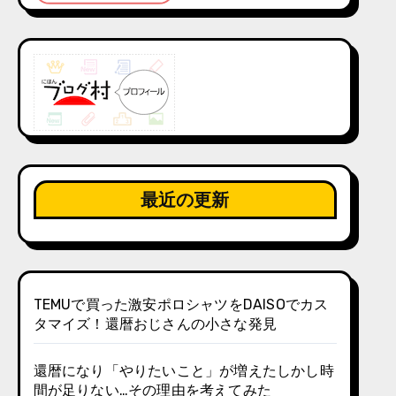
最近の更新
TEMUで買った激安ポロシャツをDAISOでカス
タマイズ！還暦おじさんの小さな発見
還暦になり「やりたいこと」が増えたしかし時
間が足りない…その理由を考えてみた