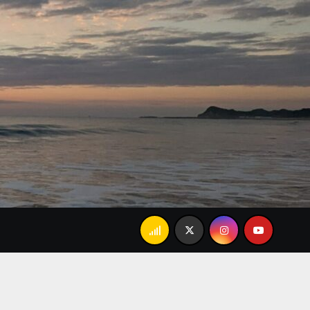
父の「あんましかな…」で大爆笑。忘れられない家族のラン