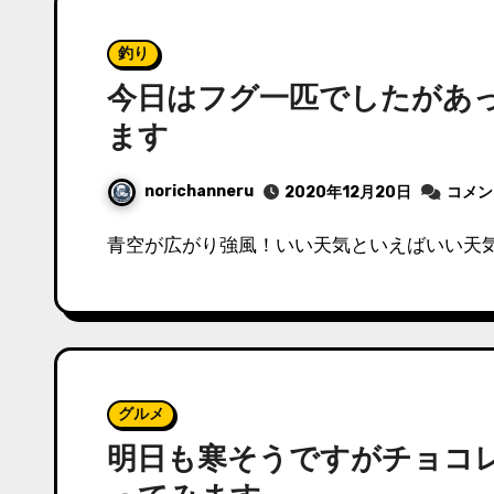
釣り
今日はフグ一匹でしたがあ
ます
norichanneru
2020年12月20日
コメン
青空が広がり強風！いい天気といえばいい天気
グルメ
明日も寒そうですがチョコ