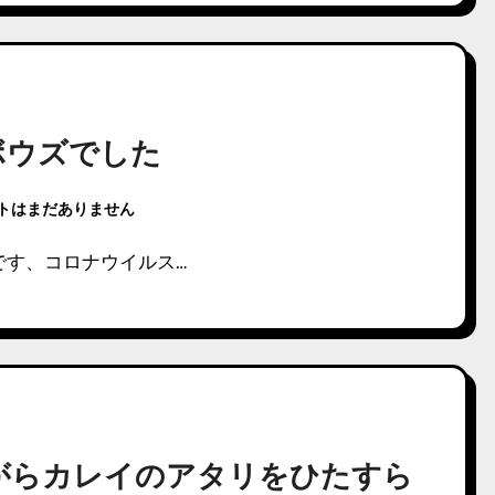
ボウズでした
トはまだありません
です、コロナウイルス…
がらカレイのアタリをひたすら