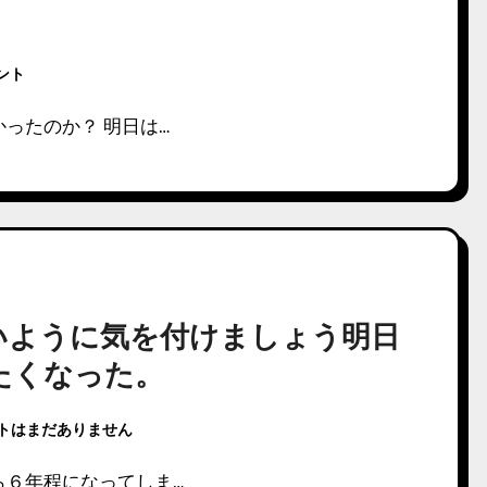
メント
ったのか？ 明日は…
いように気を付けましょう明日
たくなった。
トはまだありません
ら６年程になってしま…