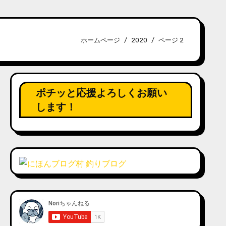
ホームページ
2020
ページ 2
ポチッと応援よろしくお願い
します！