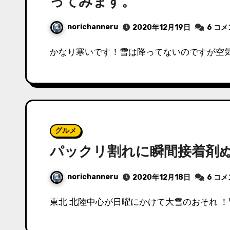
ってみます。
norichanneru
2020年12月19日
6 コ
かなり寒いです！雪は降ってないのですが空
グルメ
パックリ割れに瞬間接着剤
norichanneru
2020年12月18日
6 コ
東北 北陸中心が日曜にかけて大雪のおそれ 