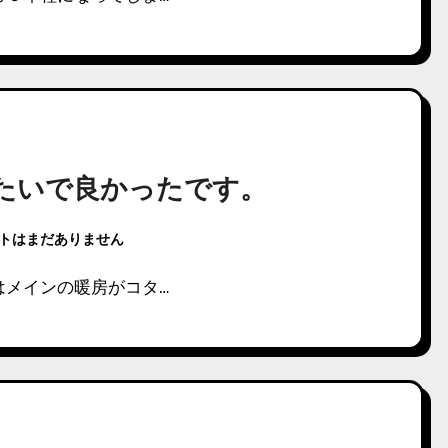
みたいで良かったです。
トはまだありません
はメインの暖房がコタ…