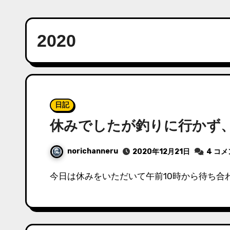
2020
日記
休みでしたが釣りに行かず
norichanneru
2020年12月21日
4 コ
今日は休みをいただいて午前10時から待ち合