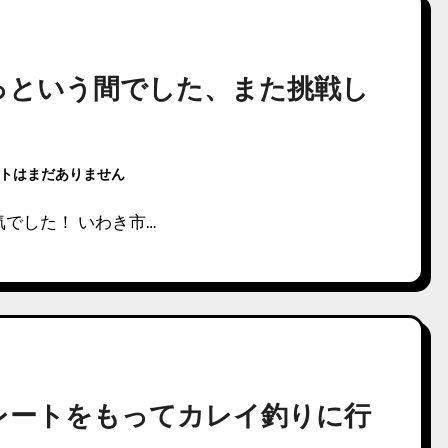
っという間でした、また挑戦し
トはまだありません
でした！ いわき市…
レートをもってカレイ釣りに行