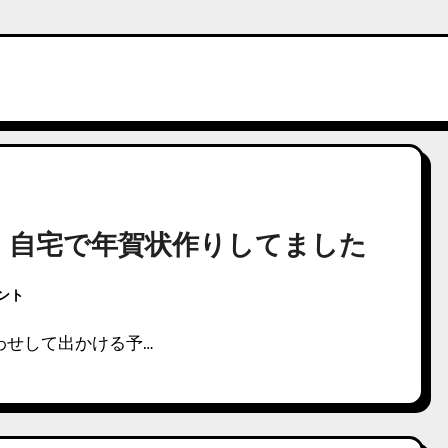
、自宅で年賀状作りしてました
メント
わせして出かける予…