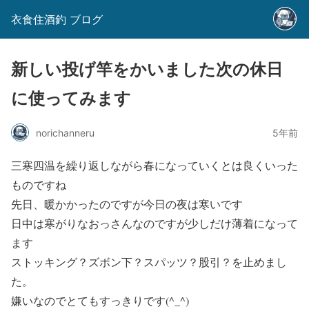
衣食住酒釣 ブログ
新しい投げ竿をかいました次の休日
に使ってみます
norichanneru
5年前
三寒四温を繰り返しながら春になっていくとは良くいった
ものですね
先日、暖かかったのですが今日の夜は寒いです
日中は寒がりなおっさんなのですが少しだけ薄着になって
ます
ストッキング？ズボン下？スパッツ？股引？を止めまし
た。
嫌いなのでとてもすっきりです(^_^)