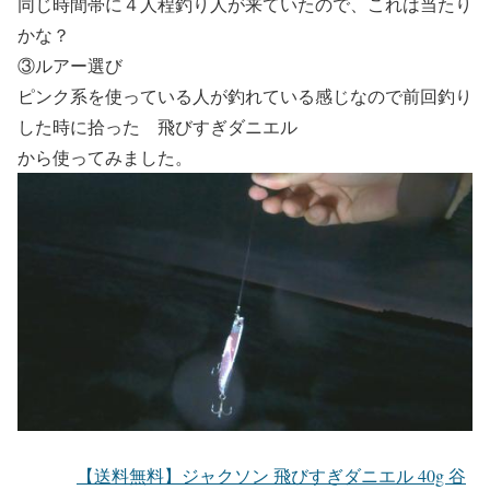
同じ時間帯に４人程釣り人が来ていたので、これは当たり
かな？
③ルアー選び
ピンク系を使っている人が釣れている感じなので前回釣り
した時に拾った 飛びすぎダニエル
から使ってみました。
【送料無料】ジャクソン 飛びすぎダニエル 40g 谷