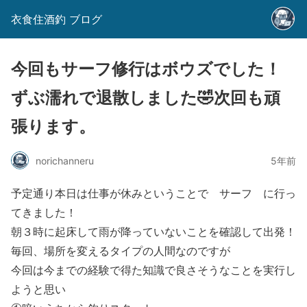
衣食住酒釣 ブログ
今回もサーフ修行はボウズでした！
ずぶ濡れで退散しました🤣次回も頑
張ります。
norichanneru
5年前
予定通り本日は仕事が休みということで サーフ に行っ
てきました！
朝３時に起床して雨が降っていないことを確認して出発！
毎回、場所を変えるタイプの人間なのですが
今回は今までの経験で得た知識で良さそうなことを実行し
ようと思い