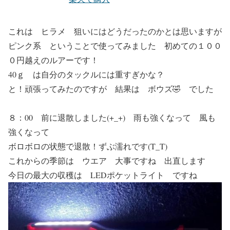
これは ヒラメ 狙いにはどうだったのかとは思いますが
ピンク系 ということで使ってみました 初めての１００
０円越えのルアーです！
40ｇ は自分のタックルには重すぎかな？
と！頑張ってみたのですが 結果は
ボウズ🤣 でした
８：00 前に退散しました(+_+) 雨も強くなって 風も
強くなって
ボロボロの状態で退散！
ずぶ濡れです(T_T)
これからの季節は ウエア 大事ですね 出直します
今日の最大の収穫は
LEDポケットライト
ですね