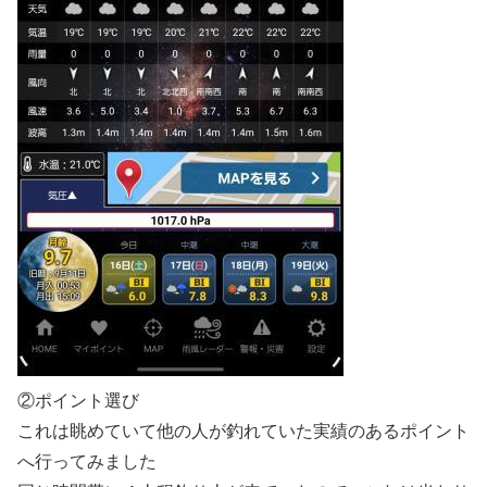
②ポイント選び
これは眺めていて他の人が釣れていた実績のあるポイント
へ行ってみました