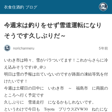
衣食住酒釣 ブログ
今週末は釣りをせず雪道運転になり
そうです久しぶりだ～
norichanneru
5年前
いわき市は時々、雪がパラついてます！これからさらに冷
え込みそうです(＠_＠;)
明日は雪の予報は出ていないのですが路面の凍結等気を付
けたいです！
今週は土曜日の日中に いわき市 ～ 福島市 に両親の
ところへ行く予定です
久しぶりに 雪道走行 になるかもしれないです。
というわけで今日も Toyota プリウスZVW30 ねたにな