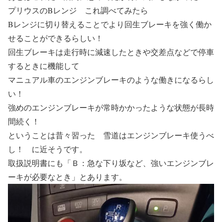
プリウスのBレンジ
これ調べてみたら
Bレンジに切り替えることでより回生ブレーキを強く働か
せることができるらしい！
回生ブレーキは走行時に減速したときや交差点などで停車
するときに機能して
マニュアル車のエンジンブレーキのような働きになるらし
い！
強めのエンジンブレーキが常時かかったような状態が長時
間続く！
ということは昔々習った 雪道はエンジンブレーキ使うべ
し！ に近そうです。
取扱説明書にも「Ｂ：急な下り坂など、強いエンジンブレ
ーキが必要なとき」とあります。