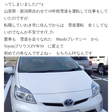
ってしまいました(^^♪
山形県・新潟県合わせて10年程雪道を運転して仕事をして
いたのですが
転職していわき市に住んでからは 雪道運転 全くしてな
いのでなんか不安です(T_T)
愛車も 雪道を走りなれた Mazdaプレマシー から
ToyotaプリウスZVW30 に変えて
初めての冬なんですよね～ もちろんFFなんです