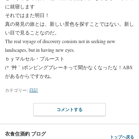
に就寝します
それではまた明日！
真の発見の旅とは、新しい景色を探すことではない。新し
い目で見ることなのだ。
The real voyage of discovery consists not in seeking new
landscapes, but in having new eyes.
ｂｙマルセル・プルースト
(* ´艸｀)ポンピングブレーキって聞かなくなったな！ABS
があるからですかね。
カテゴリー:
日記
コメントする
衣食住酒釣 ブログ
トップへ戻る