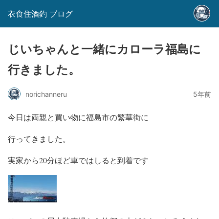
衣食住酒釣 ブログ
じいちゃんと一緒にカローラ福島に
行きました。
norichanneru
5年前
今日は両親と買い物に福島市の繁華街に
行ってきました。
実家から20分ほど車ではしると到着です