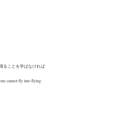
踊ることを学ばなければ
ne cannot fly into flying.