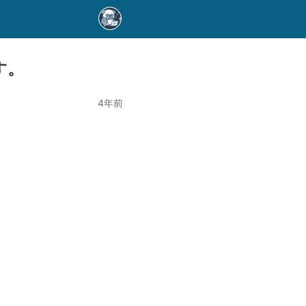
す。
4年前