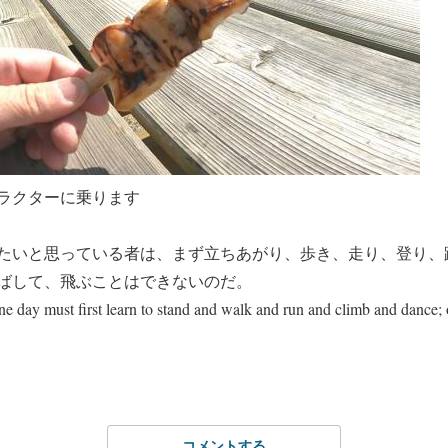
ラクターに乗ります
たいと思っている者は、まず立ちあがり、歩き、走り、登り、
ばして、飛ぶことはできないのだ。
e day must first learn to stand and walk and run and climb and dance; o
コメントする