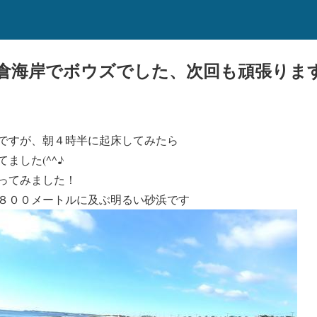
倉海岸でボウズでした、次回も頑張りま
ですが、朝４時半に起床してみたら
ました(^^♪
ってみました！
８００メートルに及ぶ明るい砂浜です