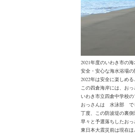
2021年度のいわき市
安全・安心な海水浴場の開
2022年は安全に楽しめ
この四倉海岸には、おっ
いわき市立四倉中学校の
おっさんは
水泳部
でし
丁度、この防波堤の裏側
早々と予選落ちしたおっ
東日本大震災前は現在ほ