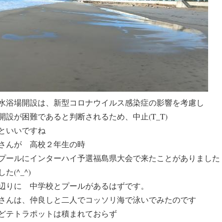
の海水浴場開設は、新型コロナウイルス感染症の影響を考慮し
設が困難であると判断されるため、中止(T_T)
るといいですね
さんが 高校２年生の時
プールにインターハイ予選福島県大会で来たことがありました
た(^_^)
辺りに 中学校とプールがあるはずです。
さんは、仲良しと二人でコッソリ海で泳いでみたのです
どテトラポットは積まれておらず