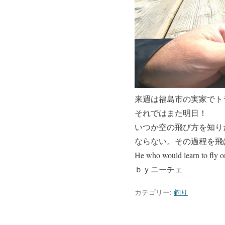
来週は福島市の実家でト
それではまた明日！
いつか空の飛び方を知り
ならない。その過程を飛
He who would learn to fly on
ｂｙニーチェ
カテゴリー:
釣り