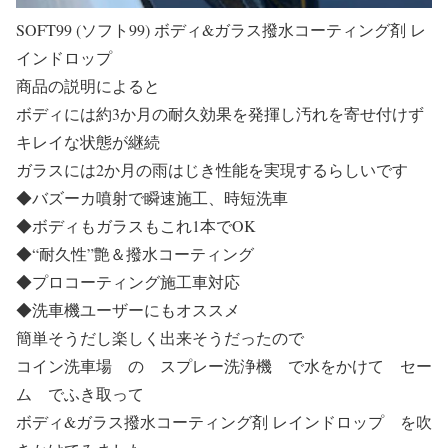
SOFT99 (ソフト99) ボディ&ガラス撥水コーティング剤 レ
インドロップ
商品の説明によると
ボディには約3か月の耐久効果を発揮し汚れを寄せ付けず
キレイな状態が継続
ガラスには2か月の雨はじき性能を実現するらしいです
◆バズーカ噴射で瞬速施工、時短洗車
◆ボディもガラスもこれ1本でOK
◆“耐久性”艶＆撥水コーティング
◆プロコーティング施工車対応
◆洗車機ユーザーにもオススメ
簡単そうだし楽しく出来そうだったので
コイン洗車場 の スプレー洗浄機 で水をかけて セー
ム でふき取って
ボディ&ガラス撥水コーティング剤 レインドロップ を吹