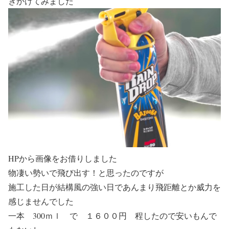
きかけてみました
HPから画像をお借りしました
物凄い勢いで飛び出す！と思ったのですが
施工した日が結構風の強い日であんまり飛距離とか威力を
感じませんでした
一本 300ｍｌ で １６００円 程したので安いもんで