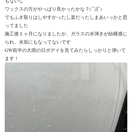
もないし
ワックスの方がやっぱり良かったかな？( ﾟДﾟ)
でもふき取りはしやすかったし楽だったしまあいっかと思
ってました
施工後１ヶ月になりましたが、ガラスの水弾きが結構感じ
られ、水垢にもなってないです
GW前半の大雨の日ボデイを見てみたらしっかりと弾いて
ます！