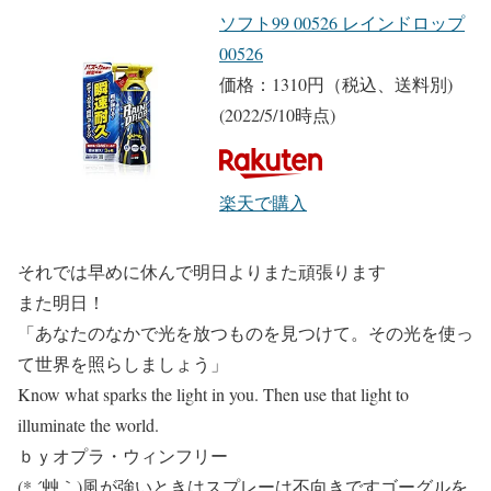
ソフト99 00526 レインドロップ
00526
価格：1310円（税込、送料別)
(2022/5/10時点)
楽天で購入
それでは早めに休んで明日よりまた頑張ります
また明日！
「あなたのなかで光を放つものを見つけて。その光を使っ
て世界を照らしましょう」
Know what sparks the light in you. Then use that light to
illuminate the world.
ｂｙオプラ・ウィンフリー
(* ´艸｀)風が強いときはスプレーは不向きですゴーグルを