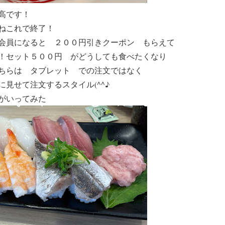
高です！
ねこれで終了！
会員になると ２００円引きクーポン もらえて
！セット５００円 がどうしても食べたくなり
ちらは タブレット での注文ではなく
見せて注文するスタイル(^^♪
がいってみた