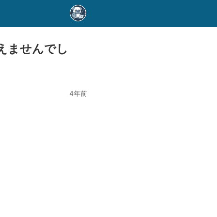
えませんでし
4年前