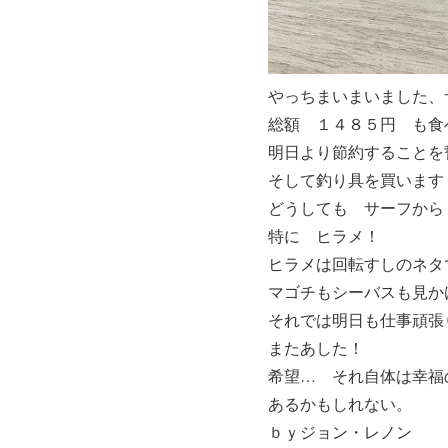
やっちまいまいました、
総額 １４８５円 も食べ
明日より節約することを
そして釣り具を買います
どうしても サーフから
特に ヒラメ！
ヒラメは回転すしのネタ
マゴチもシーバスも見か
それでは明日も仕事頑張
またあした！
希望… それ自体は幸福
あるかもしれない。
ｂｙジョン・レノン