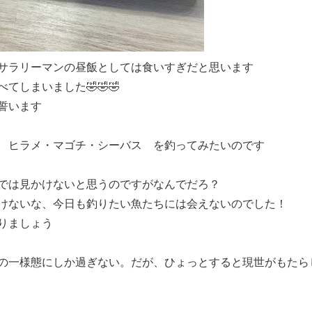
サラリーマンの昼飯としては食いすぎだと思います
てしまいました🤣🤣🤣
誓います
 ヒラメ・マゴチ・シーバス を釣ってみたいのです
では見かけないと思うのですがなんでだろ？
けないな、今日も釣りたい魚たちには会えないのでした！
りましょう
の一様態にしか過ぎない。だが、ひょっとすると現世がもたら