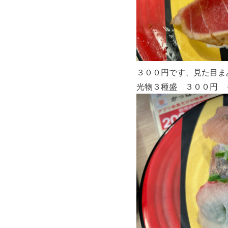
３００円です、見た目ま
光物３種盛 ３００円 