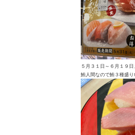
５月３１日～６月１９日
鮪人間なので鮪３種盛り