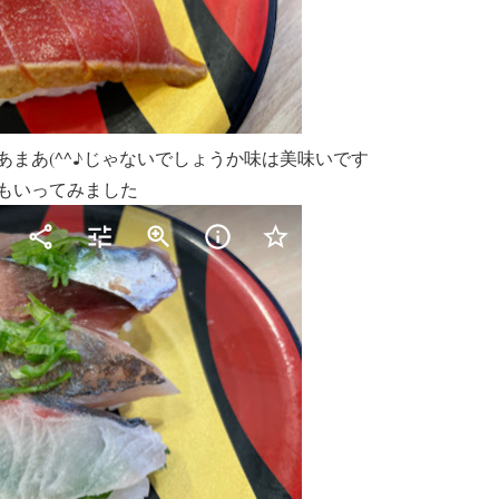
あまあ(^^♪じゃないでしょうか味は美味いです
もいってみました