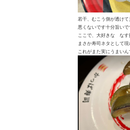
若干、むこう側が透けて
悪くないです十分旨いで
ここで、大好きな なす
まさか寿司ネタとして現
これがまた実にうまいん