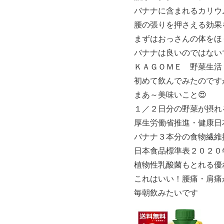
バナナに含まれるカリウ
腰の張りを押さえる効果
まずはおっさんの体をほ
バナナは良いのではない
ＫＡＧＯＭＥ 野菜生活１０
初めて飲んでみたのです
まあ～美味いこと😍
１／２日分の野菜が摂れ
厚生労働省推進・健康日
バナナ３本分の食物繊維
日本食品標準表２０２０
植物性乳酸菌もとれる優
これはいい！腰痛・肩痛
毎朝飲みたいです