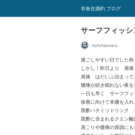
衣食住酒釣 ブログ
サーフフィッシ
norichanneru
過ごしやすい日でした秋
しかし！昨日より 肩痛
肩痛 はだいぶ治まって
腰痛が続き眠れない夜を過ご
一日も早く サーフフィ
改善に向けて本腰を入れ
黒酢ハチミツドリンク 
黒酢に含まれるクエン酸
肩こりや腰痛の原因にも