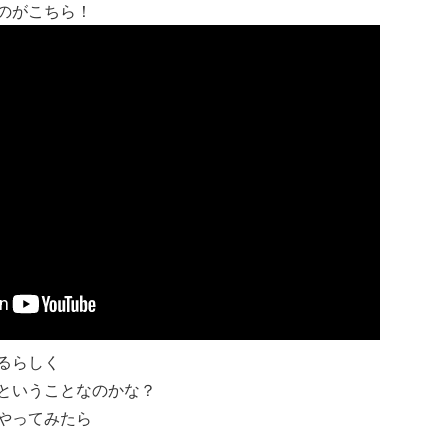
のがこちら！
るらしく
ということなのかな？
やってみたら