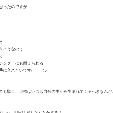
思ったのですが
と
きそうなので
て
シング にも耐えられる
に入れたいです( ｀ー´)ノ
ても駄目。目標はいつも自分の中から生まれてくるべきなんだ
れてるしね、明日は肩もなんとかする！