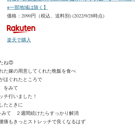
※一部地域は除く】
価格：2090円（税込、送料別)
(2022/9/28時点)
楽天で購入
ね😍
れた嫁の用意してくれた晩飯を食べ
がほぐれたところで
 をみて
ッチ行いました！
したときに
ッチをみて ２週間続けたらすっかり解消
腰痛もきっとストレッチで良くなるはず