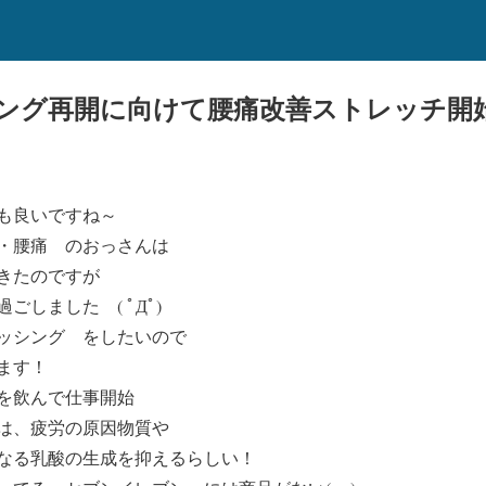
ング再開に向けて腰痛改善ストレッチ開
も良いですね～
・腰痛 のおっさんは
きたのですが
しました ( ﾟДﾟ)
ッシング をしたいので
ます！
を飲んで仕事開始
は、疲労の原因物質や
なる乳酸の生成を抑えるらしい！