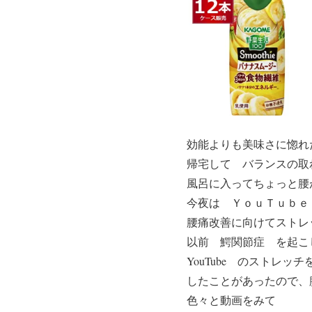
効能よりも美味さに惚れた
帰宅して バランスの取
風呂に入ってちょっと腰
今夜は ＹｏｕＴｕｂｅ
腰痛改善に向けてストレ
以前 鰐関節症 を起こ
YouTube のストレ
したことがあったので、
色々と動画をみて