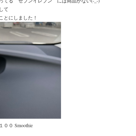
てる セブンイレブン には商品がない(-_-)
して
ことにしました！
 Smoothie