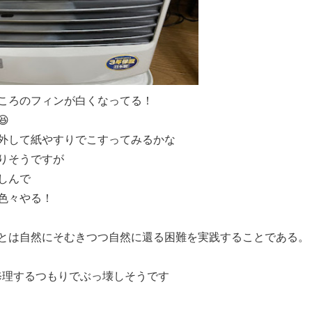
ころのフィンが白くなってる！

外して紙やすりでこすってみるかな
りそうですが
しんで
色々やる！
とは自然にそむきつつ自然に還る困難を実践することである。
ー修理するつもりでぶっ壊しそうです