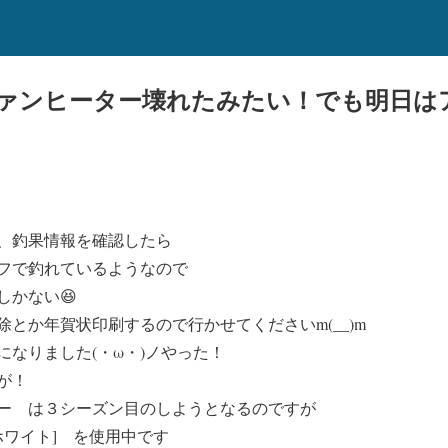
ァンヒーター壊れたみたい！でも明日は
、釣果情報を確認したら
フで釣れているようなので
しかない😆
とか年賀状印刷するので行かせてくださいm(__)m
なりました(・ω・)ノやった！
が！
ー は３シーズン目のしようとなるのですが
ォームホワイト] を使用中です