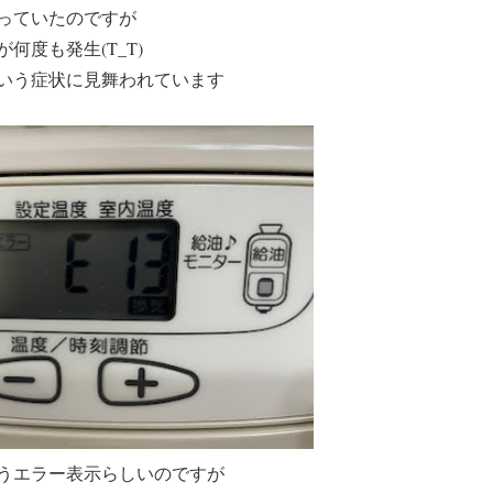
っていたのですが
何度も発生(T_T)
いう症状に見舞われています
うエラー表示らしいのですが