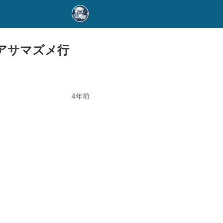
アサマズメ行
4年前