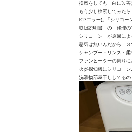
換気をしても一向に改善無し
もう少し検索してみたら
E13エラーは「シリコー
取扱説明書 の 修理の
シリコーン が原因によ
悪気は無いんだから ３
シャンプー・リンス・柔
ファンヒーターの周りに
火炎探知機にシリコーン
洗濯物部屋干ししてるのも