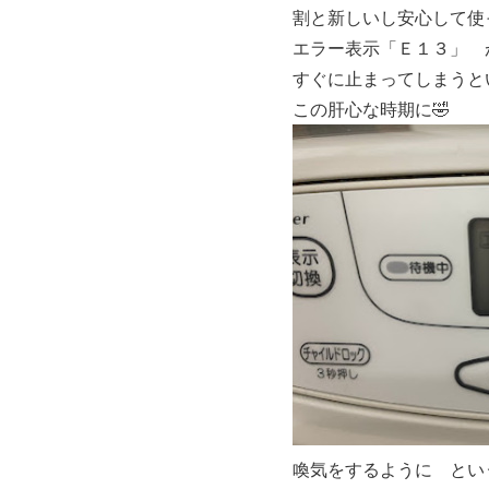
割と新しいし安心して使
エラー表示「Ｅ１３」
が
すぐに止まってしまうと
この肝心な時期に🤣
喚気をするように とい