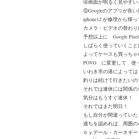
④画面が明るく見やす
⑤Googleのアプリが良
iphone12 が修理か
カメラ・ビデオの替わり
予想以上に Google Pi
しばらく使っていくこと
よってケースも買っちゃ
POVO
に変更して 使っ
いわき市の港によっては 
釣りは続けて行きたいの
それでは連休には関係の
気分はもうすぐ連休！
それではまた明日！
もし自分が間違っていた
過ちを認めれば、周囲の
ｂｙデール・カーネギー