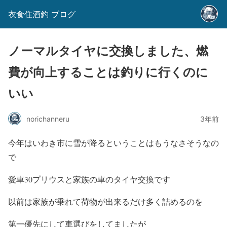
衣食住酒釣 ブログ
ノーマルタイヤに交換しました、燃
費が向上することは釣りに行くのに
いい
norichanneru
3年前
今年はいわき市に雪が降るということはもうなさそうなの
で
愛車30プリウスと家族の車のタイヤ交換です
以前は家族が乗れて荷物が出来るだけ多く詰めるのを
第一優先にして車選びをしてましたが