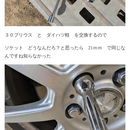
３０プリウス と ダイハツ軽 を交換するので
ソケット どうなんだろ？と思ったら 21ｍｍ で同じな
んですね知らなかった