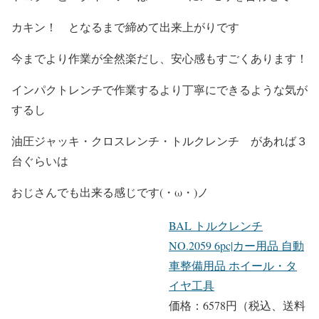
カキン！ となるまで締めて出来上がりです
今までより作業が全然楽だし、安心感もすごくあります！
インパクトレンチで作業するより丁寧にできるような気が
するし
油圧ジャッキ・クロスレンチ・トルクレンチ があれば３
台ぐらいは
おじさんでも出来る感じです(・ω・)ノ
BAL トルクレンチ
NO.2059 6pc|カー用品 自動
車整備用品 ホイール・タ
イヤ工具
価格：6578円（税込、送料