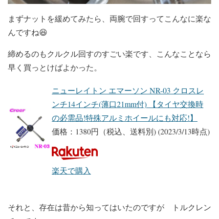
まずナットを緩めてみたら、両腕で回すってこんなに楽な
んですね😆
締めるのもクルクル回すのすごい楽です、こんなことなら
早く買っとけばよかった。
ニューレイトン エマーソン NR-03 クロスレ
ンチ14インチ(薄口21mm付) 【タイヤ交換時
の必需品!特殊アルミホイールにも対応!】
価格：1380円（税込、送料別)
(2023/3/13時点)
楽天で購入
それと、存在は昔から知ってはいたのですが トルクレン