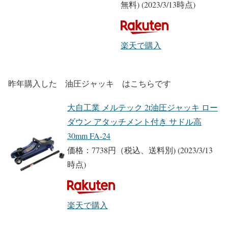
無料)
(2023/3/13時点)
楽天で購入
昨年購入した 油圧ジャッキ はこちらです
大自工業 メルテック 2t油圧ジャッキ ロー
ダウン アタッチメント付き サドル高
30mm FA-24
価格：7738円（税込、送料別)
(2023/3/13
時点)
楽天で購入