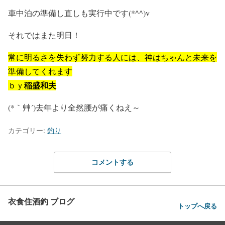
車中泊の準備し直しも実行中です(*^^)v
それではまた明日！
常に明るさを失わず努力する人には、神はちゃんと未来を
準備してくれます
稲盛和夫
ｂｙ
(*｀艸´)去年より全然腰が痛くねえ～
カテゴリー:
釣り
コメントする
衣食住酒釣 ブログ
トップへ戻る