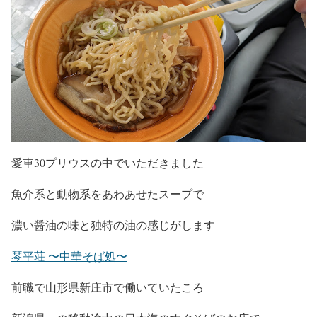
愛車30プリウスの中でいただきました
魚介系と動物系をあわあせたスープで
濃い醤油の味と独特の油の感じがします
琴平荘 〜中華そば処〜
前職で山形県新庄市で働いていたころ