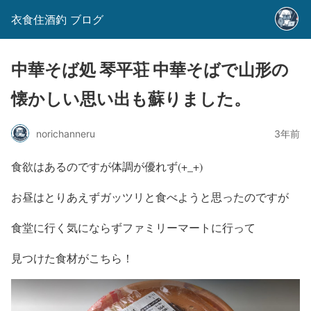
衣食住酒釣 ブログ
中華そば処 琴平荘 中華そばで山形の
懐かしい思い出も蘇りました。
norichanneru
3年前
食欲はあるのですが体調が優れず(+_+)
お昼はとりあえずガッツリと食べようと思ったのですが
食堂に行く気にならずファミリーマートに行って
見つけた食材がこちら！