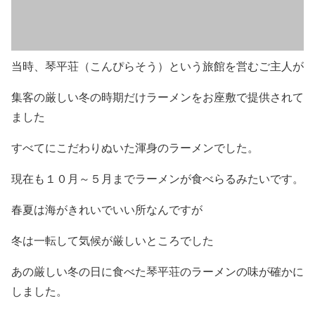
当時、琴平荘（こんぴらそう）という旅館を営むご主人が
集客の厳しい冬の時期だけラーメンをお座敷で提供されて
ました
すべてにこだわりぬいた渾身のラーメンでした。
現在も１０月～５月までラーメンが食べらるみたいです。
春夏は海がきれいでいい所なんですが
冬は一転して気候が厳しいところでした
あの厳しい冬の日に食べた琴平荘のラーメンの味が確かに
しました。