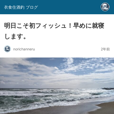
衣食住酒釣 ブログ
明日こそ初フィッシュ！早めに就寝
します。
norichanneru
2年前