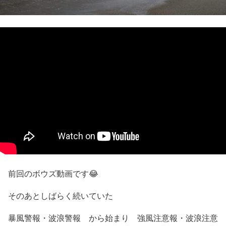
前回のボウズ動画です😂
そのあとしばらく続いていた
暴風警報・波浪警報 から始まり 強風注意報・波浪注意