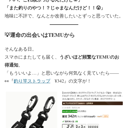
「また釣りのやつ！？じゃまなんだけど！！😤」
地味に不評で、なんとか改善したいとずっと思っていた。
💡運命の出会いはTEMUから
そんなある日。
うざいほど頻繁なTEMUのお
スマホにまたしても届く、
得通知
。
「もういいよ…」と思いながら何気なく見ていたら――
👀『
釣り竿ストラップ
¥342』の文字が！