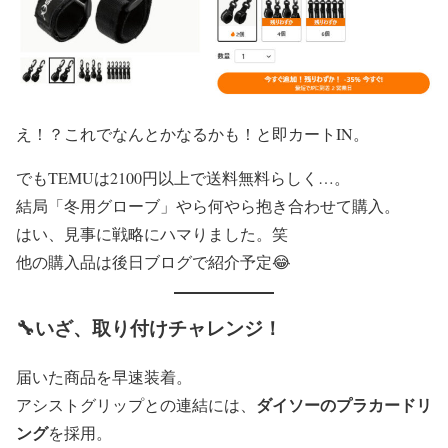
え！？これでなんとかなるかも！と即カートIN。
でもTEMUは2100円以上で送料無料らしく…。
結局「冬用グローブ」やら何やら抱き合わせて購入。
はい、見事に戦略にハマりました。笑
他の購入品は後日ブログで紹介予定😂
🔧いざ、取り付けチャレンジ！
届いた商品を早速装着。
ダイソーのプラカードリ
アシストグリップとの連結には、
ング
を採用。