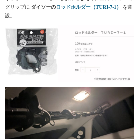
ダイソーの
ロッドホルダー（TURI-7-1）
グリップに
を常
設。