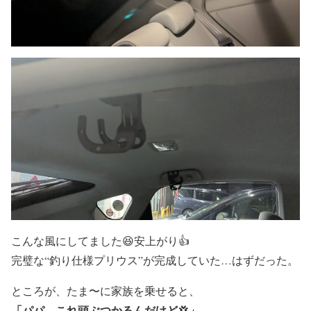
こんな風にしてました😆安上がり👍
完璧な“釣り仕様プリウス”が完成していた…はずだった。
ところが、たま〜に家族を乗せると、
「パパ、これ頭ぶつかるんだけど💢」