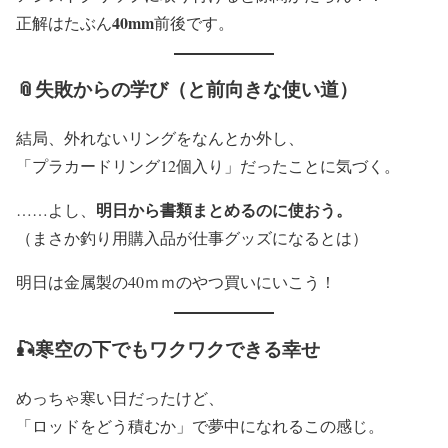
40mm
正解はたぶん
前後です。
📎失敗からの学び（と前向きな使い道）
結局、外れないリングをなんとか外し、
「プラカードリング12個入り」だったことに気づく。
明日から書類まとめるのに使おう。
……よし、
（まさか釣り用購入品が仕事グッズになるとは）
明日は金属製の40ｍｍのやつ買いにいこう！
🎣寒空の下でもワクワクできる幸せ
めっちゃ寒い日だったけど、
「ロッドをどう積むか」で夢中になれるこの感じ。