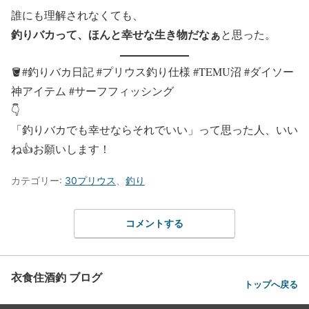
誰にも理解されなくても、
釣りバカって、ほんと幸せな生き物だなぁ
と思った。
🪣#釣りバカ日記 #プリウス釣り仕様 #TEMU沼 #ダイソー
神アイテム #サーフフィッシング
👇
「釣りバカでも幸せならそれでいい」って思った人、いい
ね👍お願いします！
カテゴリー:
30プリウス
、
釣り
コメントする
衣食住酒釣 ブログ
トップへ戻る