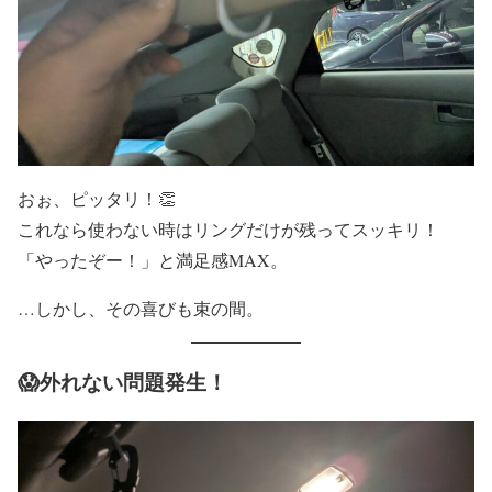
おぉ、ピッタリ！👏
これなら使わない時はリングだけが残ってスッキリ！
「やったぞー！」と満足感MAX。
…しかし、その喜びも束の間。
😱外れない問題発生！