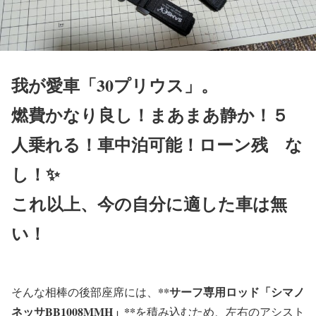
我が愛車「30プリウス」。
燃費かなり良し！まあまあ静か！５
人乗れる！車中泊可能！ローン残 な
し！✨
これ以上、今の自分に適した車は無
い！
**サーフ専用ロッド「シマノ
そんな相棒の後部座席には、
ネッサBB1008MMH」**
を積み込むため、左右のアシスト