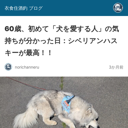
衣食住酒釣 ブログ
60歳、初めて「犬を愛する人」の気
持ちが分かった日：シベリアンハス
キーが最高！！
norichanneru
3か月前