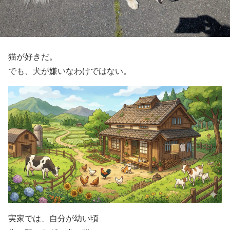
猫が好きだ。
でも、犬が嫌いなわけではない。
実家では、自分が幼い頃