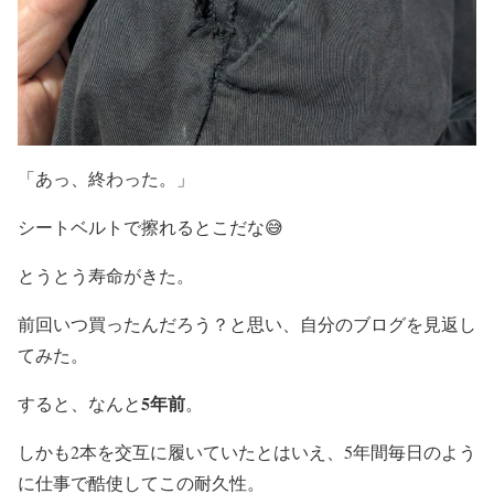
「あっ、終わった。」
シートベルトで擦れるとこだな😅
とうとう寿命がきた。
前回いつ買ったんだろう？と思い、自分のブログを見返し
てみた。
5年前
すると、なんと
。
しかも2本を交互に履いていたとはいえ、5年間毎日のよう
に仕事で酷使してこの耐久性。