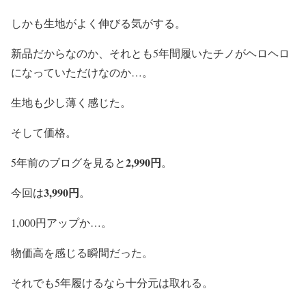
しかも生地がよく伸びる気がする。
新品だからなのか、それとも5年間履いたチノがヘロヘロ
になっていただけなのか…。
生地も少し薄く感じた。
そして価格。
2,990円
5年前のブログを見ると
。
3,990円
今回は
。
1,000円アップか…。
物価高を感じる瞬間だった。
それでも5年履けるなら十分元は取れる。