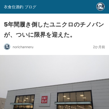
衣食住酒釣 ブログ
5年間履き倒したユニクロのチノパン
が、ついに限界を迎えた。
norichanneru
2か月前