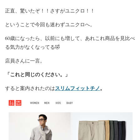
正直、驚いたぞ！！さすがユニクロ！！
ということで今回も迷わずユニクロへ。
60歳になったら、以前にも増して、あれこれ商品を見比べ
る気力がなくなってる🤣
店員さんに一言。
「これと同じのください。」
スリムフィットチノ
。
すると案内されたのは