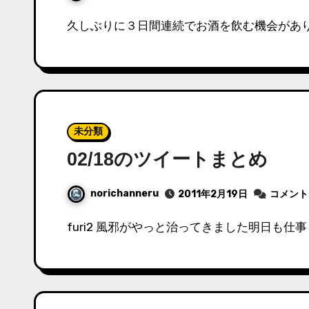
久しぶりに３日間連続でお酒を飲む機会があ
未分類
02/18のツイートまとめ
norichanneru
2011年2月19日
コメント
furi2 風邪がやっと治ってきました明日も仕事