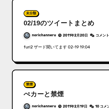
未分類
02/19のツイートまとめ
norichanneru
2011年2月20日
コメン
furi2 ザード聞いてます 02-19 19:04
禁煙
ぺカーと禁煙
norichanneru
2011年2月19日
10 コメ