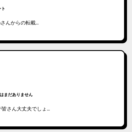
ント
unさんからの転載…
はまだありません
が皆さん大丈夫でしょ…