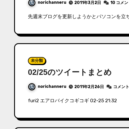
norichanneru
2011年3月2日
10 コメ
先週末ブログを更新しようかとパソコンを立
未分類
02/25のツイートまとめ
norichanneru
2011年2月26日
コメン
furi2 エアロバイクコギコギ 02-25 21:32