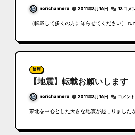
norichanneru
2011年3月16日
13 コメ
（転載して多くの方に知らせてください） r
禁煙
【地震】転載お願いします
norichanneru
2011年3月16日
コメント
東北を中心とした大きな地震が起こりました