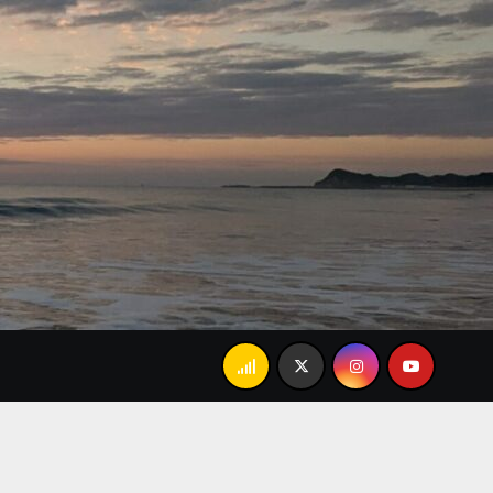
父の「あんましかな…」で大爆笑。忘れられない家族のランチ