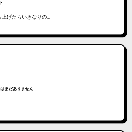
ント
ち上げたらいきなりの…
トはまだありません