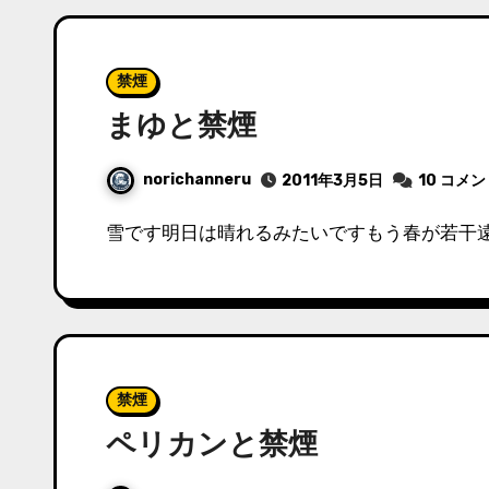
禁煙
まゆと禁煙
norichanneru
2011年3月5日
10 コメ
雪です明日は晴れるみたいですもう春が若干
禁煙
ペリカンと禁煙