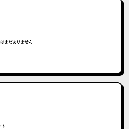
トはまだありません
ント