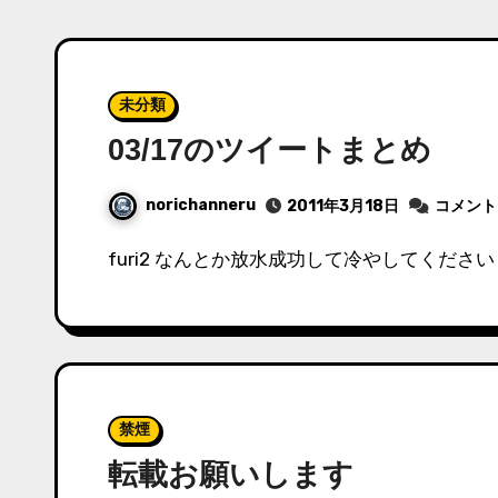
未分類
03/17のツイートまとめ
norichanneru
2011年3月18日
コメント
furi2 なんとか放水成功して冷やしてください 0
禁煙
転載お願いします