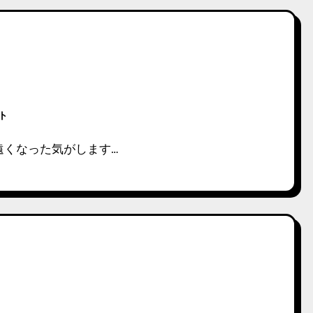
ント
遠くなった気がします…