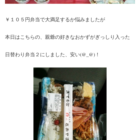
￥１０５円弁当で大満足するか悩みましたが
本日はこちらの、親爺の好きなおかずがぎっしり入った
日替わり弁当２にしました、安い(@_@)！