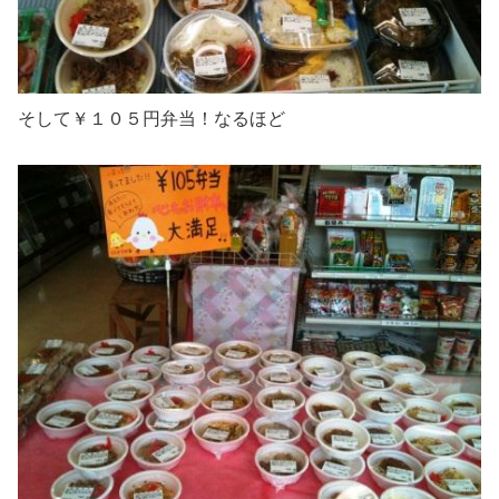
そして￥１０５円弁当！なるほど