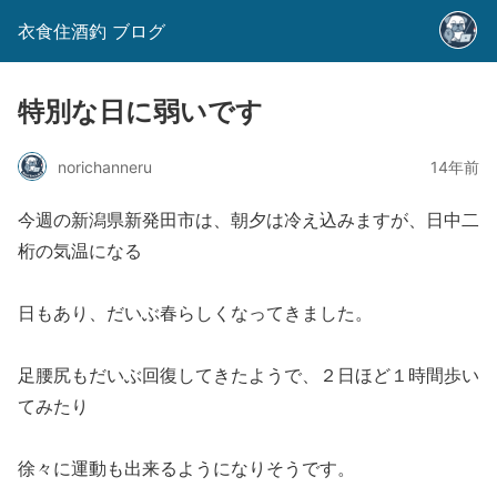
衣食住酒釣 ブログ
特別な日に弱いです
norichanneru
14年前
今週の新潟県新発田市は、朝夕は冷え込みますが、日中二
桁の気温になる
日もあり、だいぶ春らしくなってきました。
足腰尻もだいぶ回復してきたようで、２日ほど１時間歩い
てみたり
徐々に運動も出来るようになりそうです。