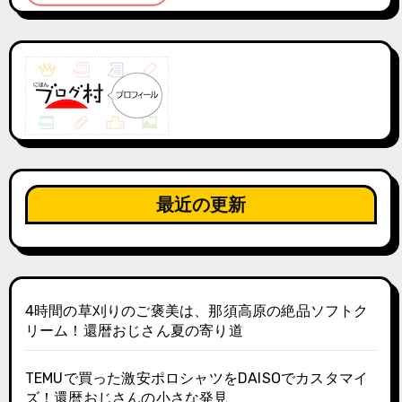
最近の更新
4時間の草刈りのご褒美は、那須高原の絶品ソフトク
リーム！還暦おじさん夏の寄り道
TEMUで買った激安ポロシャツをDAISOでカスタマイ
ズ！還暦おじさんの小さな発見