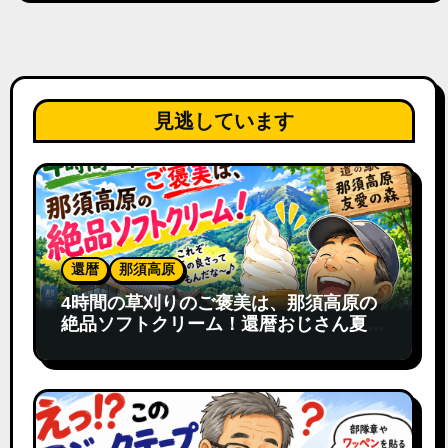
見逃しています
還暦
那須高原
4時間の草刈りのご褒美は、那須高原の
絶品ソフトクリーム！還暦おじさん夏の
寄り道