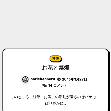
禁煙
お花と禁煙
norichanneru
2013年1月27日
14 コメント
このところ、昼飯、お酒、の活動が寒さのせいか さっ
ぱり静かに…