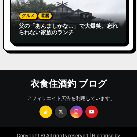
グルメ
還暦
父の「あんましかな…」で大爆笑。忘れ
られない家族のランチ
衣食住酒釣 ブログ
「アフィリエイト広告を利用しています」
Copyright © All rights reserved
|
Blogarise
by