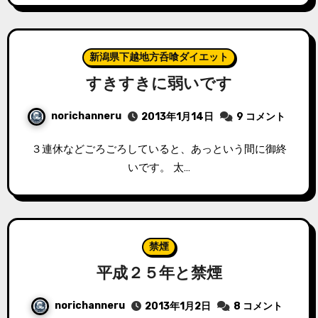
新潟県下越地方呑喰ダイエット
すきすきに弱いです
norichanneru
2013年1月14日
9 コメント
３連休などごろごろしていると、あっという間に御終
いです。 太…
禁煙
平成２５年と禁煙
norichanneru
2013年1月2日
8 コメント