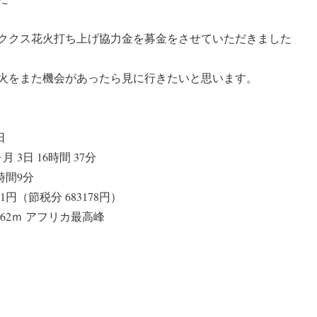
ククス花火打ち上げ協力金を募金をさせていただきました
火をまた機会があったら見に行きたいと思います。
日
 3日 16時間 37分
時間9分
1円（節税分 683178円）
39.62ｍ アフリカ最高峰