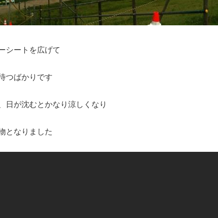
ーシートを広げて
待つばかりです
、日が沈むとかなり涼しくなり
物となりました