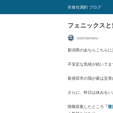
衣食住酒釣 ブログ
フェニックスと
norichanneru
新潟県のあちらこちらに
不安定な気候が続いてま
新発田市の我が家は災害
さらに、昨日は休みをい
「
復
情報収集したところ