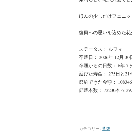
ほんの少しだけフェニッ
復興への思いを込めた花
ステータス： ルフィ
卒煙日： 2006年 12月 30
卒煙からの日数： 6年 7ヶ月
延びた寿命： 275日と21
節約できた金額： 108346
節煙本数： 72230本 61
カテゴリー:
禁煙