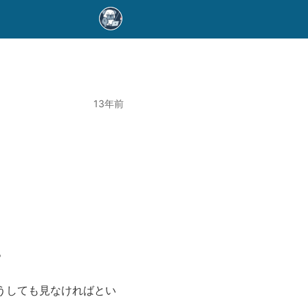
13年前
。
うしても見なければとい