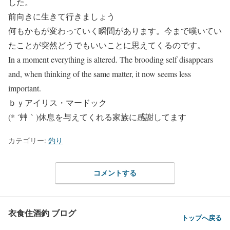
した。
前向きに生きて行きましょう
何もかもが変わっていく瞬間があります。今まで嘆いてい
たことが突然どうでもいいことに思えてくるのです。
In a moment everything is altered. The brooding self disappears
and, when thinking of the same matter, it now seems less
important.
ｂｙアイリス・マードック
(* ´艸｀)休息を与えてくれる家族に感謝してます
カテゴリー:
釣り
コメントする
衣食住酒釣 ブログ
トップへ戻る