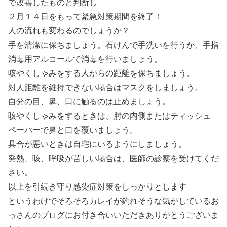
で改善したものと判断し
２月１４日をもって緊急対策期間を終了！
人の流れも変わるのでしょうか？
手を清潔に保ちましょう。石けんで手洗いを行うか、手指
消毒用アルコールで消毒を行いましょう。
咳やくしゃみをする人からの距離を保ちましょう。
対人距離を維持できない場合はマスクをしましょう。
自分の目、鼻、口に触るのは止めましょう。
咳やくしゃみをするときは、肘の内側またはティッシュ
ペーパーで鼻と口を覆いましょう。
具合が悪いときは自宅にいるようにしましょう。
発熱、咳、呼吸が苦しい場合は、医師の診察を受けてくだ
さい。
以上を引続き守り感染症対策をしっかりとします
というわけでそろそろカレイが釣れそうな気がしているお
っさんのブログにお付き合いいただきありがとうございま