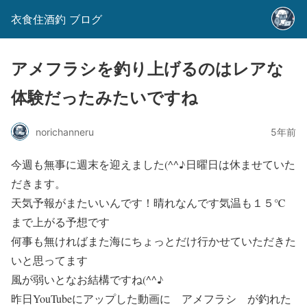
衣食住酒釣 ブログ
アメフラシを釣り上げるのはレアな
体験だったみたいですね
norichanneru
5年前
今週も無事に週末を迎えました(^^♪日曜日は休ませていた
だきます。
天気予報がまたいいんです！晴れなんです気温も１５℃
まで上がる予想です
何事も無ければまた海にちょっとだけ行かせていただきた
いと思ってます
風が弱いとなお結構ですね(^^♪
昨日YouTubeにアップした動画に アメフラシ が釣れた