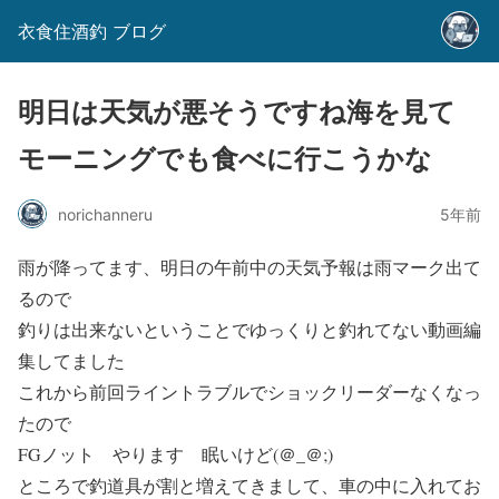
衣食住酒釣 ブログ
明日は天気が悪そうですね海を見て
モーニングでも食べに行こうかな
norichanneru
5年前
雨が降ってます、明日の午前中の天気予報は雨マーク出て
るので
釣りは出来ないということでゆっくりと釣れてない動画編
集してました
これから前回ライントラブルでショックリーダーなくなっ
たので
FGノット やります 眠いけど(＠_＠;)
ところで釣道具が割と増えてきまして、車の中に入れてお