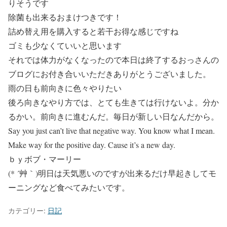
りそうです
除菌も出来るおまけつきです！
詰め替え用を購入すると若干お得な感じですね
ゴミも少なくていいと思います
それでは体力がなくなったので本日は終了するおっさんの
ブログにお付き合いいただきありがとうございました。
雨の日も前向きに色々やりたい
後ろ向きなやり方では、とても生きては行けないよ。分か
るかい。前向きに進むんだ。毎日が新しい日なんだから。
Say you just can’t live that negative way. You know what I mean.
Make way for the positive day. Cause it’s a new day.
ｂｙボブ・マーリー
(* ´艸｀)明日は天気悪いのですが出来るだけ早起きしてモ
ーニングなど食べてみたいです。
カテゴリー:
日記