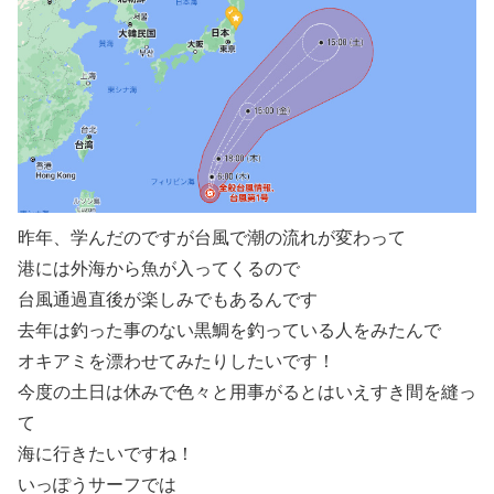
昨年、学んだのですが台風で潮の流れが変わって
港には外海から魚が入ってくるので
台風通過直後が楽しみでもあるんです
去年は釣った事のない黒鯛を釣っている人をみたんで
オキアミを漂わせてみたりしたいです！
今度の土日は休みで色々と用事がるとはいえすき間を縫っ
て
海に行きたいですね！
いっぽうサーフでは