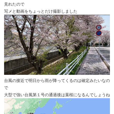
見れたので
写メと動画をちょっとだけ撮影しました
台風の接近で明日から雨が降ってくるのは確定みたいなの
で
大型で強い台風第１号の通過後は葉桜になるんでしょうね