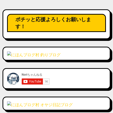
の
ペ
ポチッと応援よろしくお願いしま
ー
す！
ジ
送
り