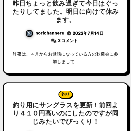
昨日ちょっと飲み過ぎて今日はぐっ
たりしてました。明日に向けて休み
ます。
norichanneru
2022年7月14日
2 コメント
昨夜は、４月からお世話になっている方の歓迎会に参
加しまして …
釣り
釣り用にサングラスを更新！前回よ
り４１０円高いのにしたのですが同
じみたいでびっくり！