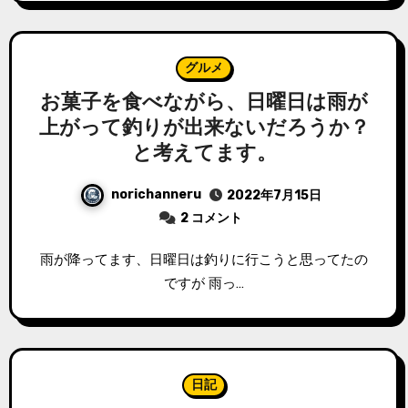
グルメ
お菓子を食べながら、日曜日は雨が
上がって釣りが出来ないだろうか？
と考えてます。
norichanneru
2022年7月15日
2 コメント
雨が降ってます、日曜日は釣りに行こうと思ってたの
ですが 雨っ…
日記