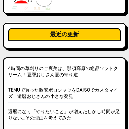
最近の更新
4時間の草刈りのご褒美は、那須高原の絶品ソフトク
リーム！還暦おじさん夏の寄り道
TEMUで買った激安ポロシャツをDAISOでカスタマイ
ズ！還暦おじさんの小さな発見
還暦になり「やりたいこと」が増えたしかし時間が足
りない…その理由を考えてみた