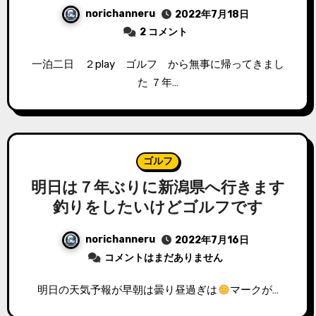
norichanneru
2022年7月18日
2 コメント
一泊二日 ２play ゴルフ から無事に帰ってきまし
た ７年…
ゴルフ
明日は７年ぶりに新潟県へ行きます
釣りをしたいけどゴルフです
norichanneru
2022年7月16日
コメントはまだありません
明日の天気予報が早朝は曇り昼過ぎは
マークが…