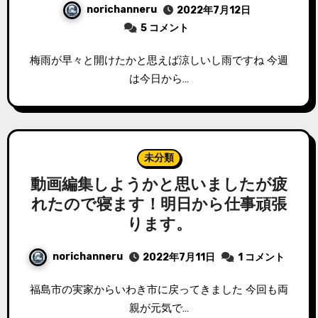
norichanneru
2022年7月12日
5 コメント
梅雨が早々と開けたかと思えば涼しいし雨ですね 今週
は今日から…
未分類
動画編集しようかと思いましたが疲
れたので寝ます！明日から仕事頑張
ります。
norichanneru
2022年7月11日
1 コメント
福島市の実家からいわき市に戻ってきました 今回も両
親が元気で…