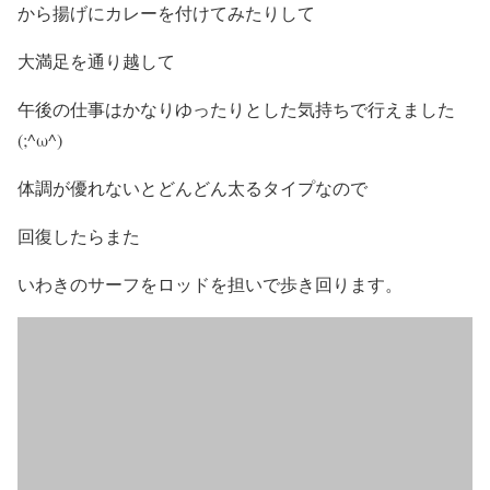
から揚げにカレーを付けてみたりして
大満足を通り越して
午後の仕事はかなりゆったりとした気持ちで行えました
(;^ω^)
体調が優れないとどんどん太るタイプなので
回復したらまた
いわきのサーフをロッドを担いで歩き回ります。