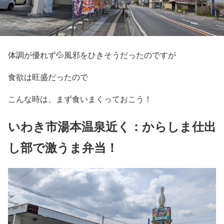
体調が優れず💦風邪をひきそうだったのですが
食欲は旺盛だったので
こんな時は、まず食いまくっておこう！
いわき市湯本温泉近く：からしま仕出
し部で激うま弁当！