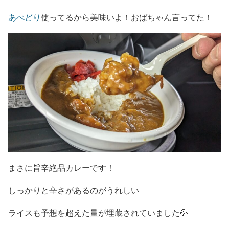
あべどり
使ってるから美味いよ！おばちゃん言ってた！
まさに旨辛絶品カレーです！
しっかりと辛さがあるのがうれしい
ライスも予想を超えた量が埋蔵されていました💦