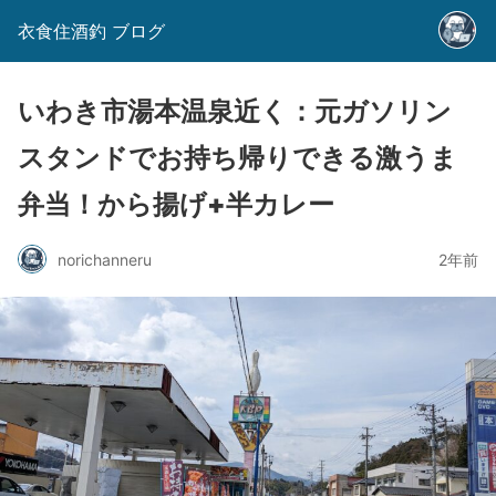
衣食住酒釣 ブログ
いわき市湯本温泉近く：元ガソリン
スタンドでお持ち帰りできる激うま
弁当！から揚げ+半カレー
norichanneru
2年前