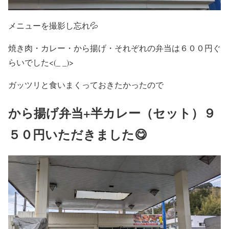
メニューを撮影し忘れ💦
焼き肉・カレー・から揚げ・それぞれの弁当は６００円ぐ
らいでした<(_ _)>
ガッツリと食いまくっておきたかったので
から揚げ弁当+半カレー（セット）９
５０円いただきました😋