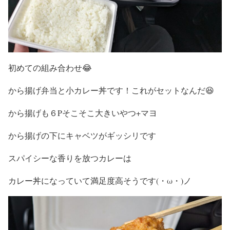
初めての組み合わせ😂
から揚げ弁当と小カレー丼です！これがセットなんだ😆
から揚げも６Pそこそこ大きいやつ+マヨ
から揚げの下にキャベツがギッシリです
スパイシーな香りを放つカレーは
カレー丼になっていて満足度高そうです(・ω・)ノ