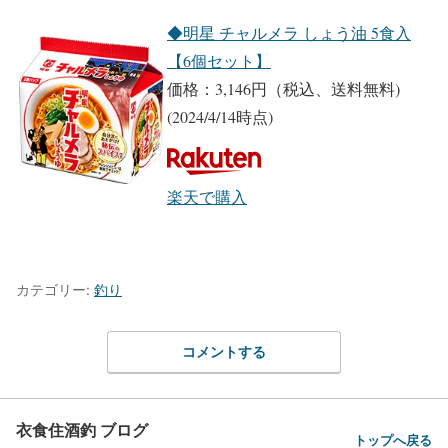
◆明星 チャルメラ しょう油 5食入
【6個セット】
価格：3,146円（税込、送料無料)
(2024/4/14時点)
楽天で購入
カテゴリー:
釣り
コメントする
衣食住酒釣 ブログ
トップへ戻る