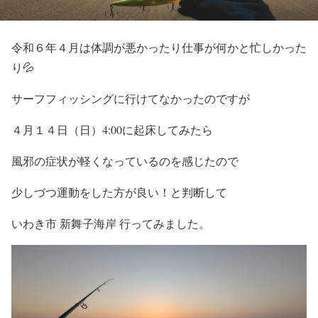
令和６年４月は体調が悪かったり仕事が何かと忙しかった
り💦
サーフフィッシングに行けてなかったのですが
４月１４日（日）4:00に起床してみたら
風邪の症状が軽くなっているのを感じたので
少しづつ運動をした方が良い！と判断して
いわき市 新舞子海岸 行ってみました。