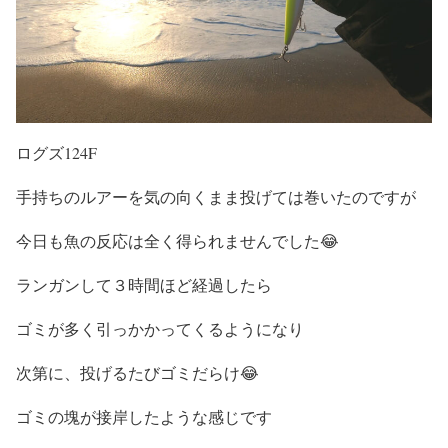
ログズ124F
手持ちのルアーを気の向くまま投げては巻いたのですが
今日も魚の反応は全く得られませんでした😂
ランガンして３時間ほど経過したら
ゴミが多く引っかかってくるようになり
次第に、投げるたびゴミだらけ😂
ゴミの塊が接岸したような感じです