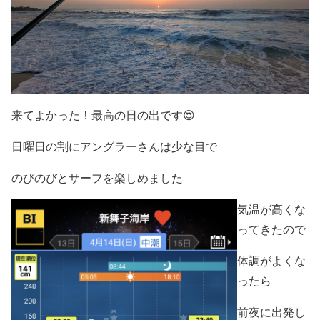
来てよかった！最高の日の出です😍
日曜日の割にアングラーさんは少な目で
のびのびとサーフを楽しめました
気温が高くな
ってきたので
体調がよくな
ったら
前夜に出発し