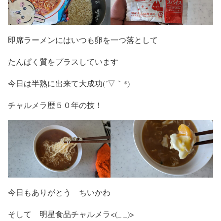
即席ラーメンにはいつも卵を一つ落として
たんぱく質をプラスしています
今日は半熟に出来て大成功(´▽｀*)
チャルメラ歴５０年の技！
今日もありがとう ちいかわ
そして 明星食品チャルメラ<(_ _)>