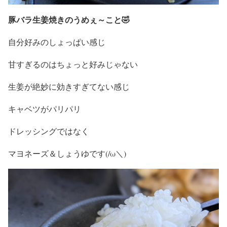
豚バラ生姜焼きのうめぇ～こと🤣
自分好みのしょっぱい感じ
甘すぎるのはちょっと好みじゃない
生姜が絶妙に効きすぎてない感じ
キャベツがパリパリ
ドレッシングではなく
マヨネーズ＆しょうゆです(/ω＼)