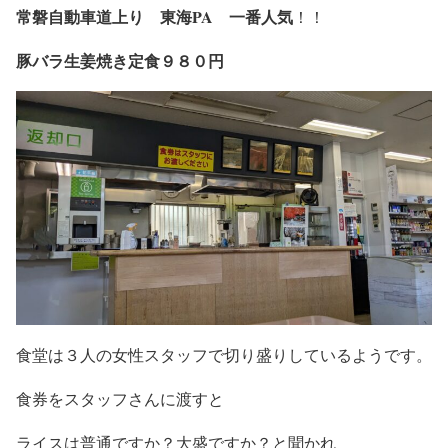
常磐自動車道上り 東海PA 一番人気
！！
豚バラ生姜焼き定食９８０円
食堂は３人の女性スタッフで切り盛りしているようです。
食券をスタッフさんに渡すと
ライスは普通ですか？大盛ですか？と聞かれ