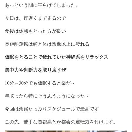
あっという間に平らげてしまった。
今日は、夜遅くまで走るので
食後は休憩もとった方が良い
長距離運転は頭と体は想像以上に疲れる
仮眠をとることで疲れていた神経系をリラックス
集中力や判断力を取り戻すぜ
10分～30分でも仮眠すると楽だ～
年取ったら特にそう思うようになった～
今回は余裕たっぷりスケジュールで最高です
この先、苦手な首都高とか都会の運転気を付けます。