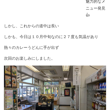
魅力的なメ
ニュー発見
👍
しかし、これからの道中は長い
しかも、今日は１０月中旬なのに２７度も気温があり
熱々のカレーうどんに手が出ず
次回のお楽しみにしました。