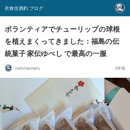
衣食住酒釣 ブログ
ボランティアでチューリップの球根
を植えまくってきました：福島の伝
統菓子 家伝ゆべし で最高の一服
norichanneru
2年前