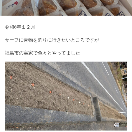
令和6年１２月
サーフに青物を釣りに行きたいところですが
福島市の実家で色々とやってました