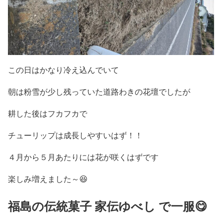
この日はかなり冷え込んでいて
朝は粉雪が少し残っていた道路わきの花壇でしたが
耕した後はフカフカで
チューリップは成長しやすいはず！！
４月から５月あたりには花が咲くはずです
楽しみ増えました～😆
福島の伝統菓子 家伝ゆべし で一服😋