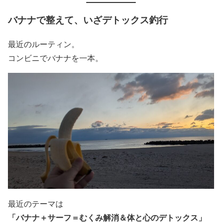
バナナで整えて、いざデトックス釣行
最近のルーティン。
コンビニでバナナを一本。
最近のテーマは
「バナナ＋サーフ＝むくみ解消＆体と心のデトックス」