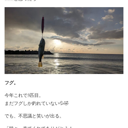
フグ。
今年これで3匹目。
まだフグしか釣れていない💦🤣
でも、不思議と笑いが出る。