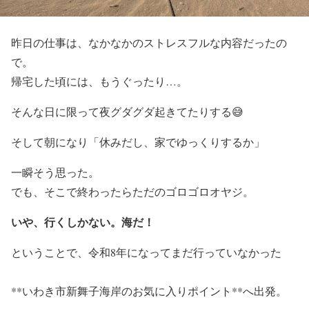
昨日の仕事は、なかなかのストレスフルな内容だったの
で。
帰宅した頃には、もうぐったり…。
そんな日に限って夜グダグダ起きてたりする😅
そして朝になり「休みだし、家でゆっくりするか」
一瞬そう思った。
でも、そこで終わったらただのゴロゴロオヤジ。
いや、行くしかない。海だ！
ということで、令和8年になってまだ行っていなかった
**いわき市新舞子海岸のお気に入りポイント**へ出発。