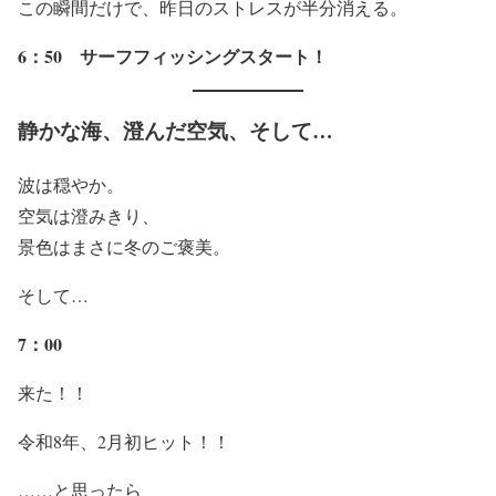
この瞬間だけで、昨日のストレスが半分消える。
6：50 サーフフィッシングスタート！
静かな海、澄んだ空気、そして…
波は穏やか。
空気は澄みきり、
景色はまさに冬のご褒美。
そして…
7：00
来た！！
令和8年、2月初ヒット！！
……と思ったら