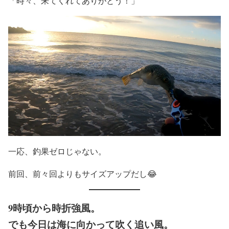
「時々、来てくれてありがとう！」
一応、釣果ゼロじゃない。
前回、前々回よりもサイズアップだし😂
9時頃から時折強風。
でも今日は海に向かって吹く追い風。