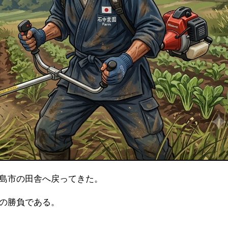
福島市の田舎へ戻ってきた。
の勝負である。