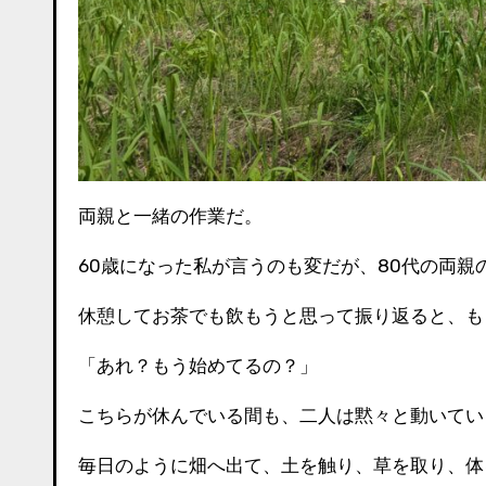
両親と一緒の作業だ。
60歳になった私が言うのも変だが、80代の両親
休憩してお茶でも飲もうと思って振り返ると、も
「あれ？もう始めてるの？」
こちらが休んでいる間も、二人は黙々と動いてい
毎日のように畑へ出て、土を触り、草を取り、体