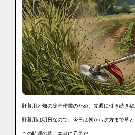
野暮用と畑の除草作業のため、先週に引き続き
野暮用は明日なので、今日は朝から夕方まで草と
この時期の草は本当に元気だ。