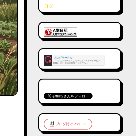
ブログサークル
ブログにフォーカスしたコミュニティーサービス
(SNS)。同じ趣味の仲間とつながろう！