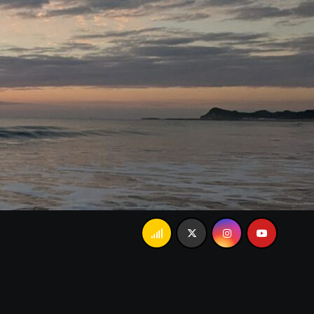
の「あんましかな…」で大爆笑。忘れられない家族のランチ