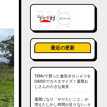
最近の更新
TEMUで買った激安ポロシャツを
DAISOでカスタマイズ！還暦お
じさんの小さな発見
還暦になり「やりたいこと」が
増えたしかし時間が足りない…そ