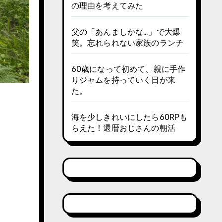
の理由を考えてみた
父の「あんましかな…」で大爆
笑。忘れられない家族のランチ
60歳になって初めて、親に手作
りジャムを持っていく日が来
た。
海を少しきれいにしたら60RPも
らえた！還暦おじさんの朝活