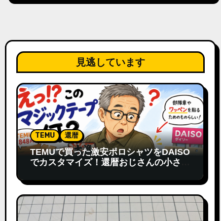
見逃しています
TEMU
還暦
TEMUで買った激安ポロシャツをDAISO
でカスタマイズ！還暦おじさんの小さな
発見