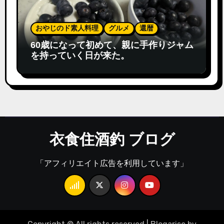
おやじのド素人料理
グルメ
還暦
60歳になって初めて、親に手作りジャム
を持っていく日が来た。
衣食住酒釣 ブログ
「アフィリエイト広告を利用しています」