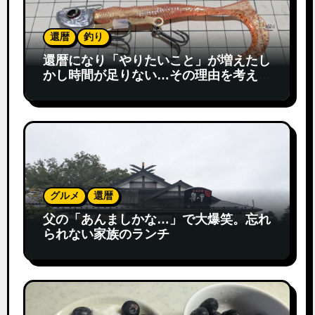
還暦
釣り
還暦になり「やりたいこと」が増えたし
かし時間が足りない…その理由を考えて
みた
グルメ
還暦
父の「あんましかな…」で大爆笑。忘れ
られない家族のランチ