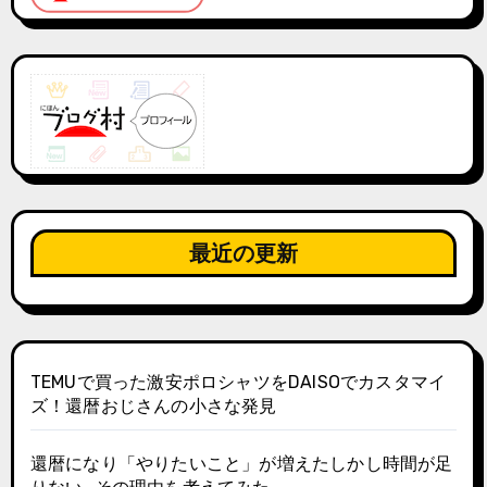
最近の更新
TEMUで買った激安ポロシャツをDAISOでカスタマイ
ズ！還暦おじさんの小さな発見
還暦になり「やりたいこと」が増えたしかし時間が足