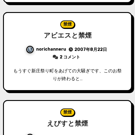
禁煙
アビエスと禁煙
norichanneru
2007年8月22日
2 コメント
もうすぐ新庄祭り町をあげての大騒ぎです、このお祭
りが終わると…
禁煙
えびすと禁煙