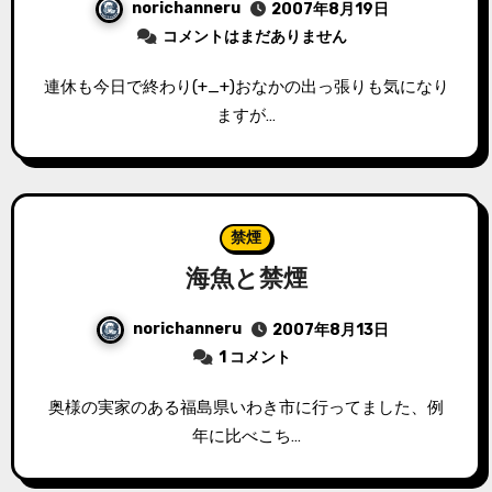
norichanneru
2007年8月19日
コメントはまだありません
連休も今日で終わり(+_+)おなかの出っ張りも気になり
ますが…
禁煙
海魚と禁煙
norichanneru
2007年8月13日
1 コメント
奥様の実家のある福島県いわき市に行ってました、例
年に比べこち…