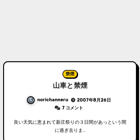
禁煙
山車と禁煙
norichanneru
2007年8月26日
7 コメント
良い天気に恵まれて新庄祭りの３日間があっという間
に過ぎ去りま…