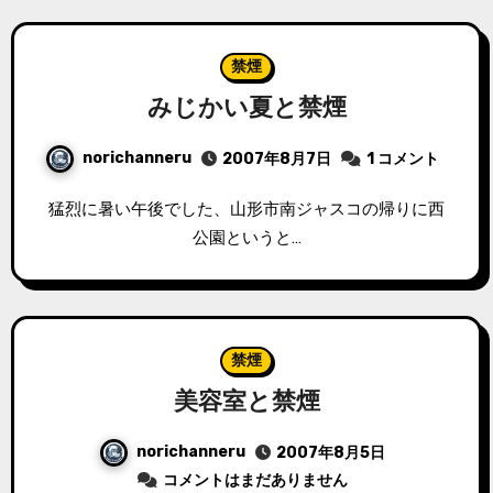
禁煙
みじかい夏と禁煙
norichanneru
2007年8月7日
1 コメント
猛烈に暑い午後でした、山形市南ジャスコの帰りに西
公園というと…
禁煙
美容室と禁煙
norichanneru
2007年8月5日
コメントはまだありません