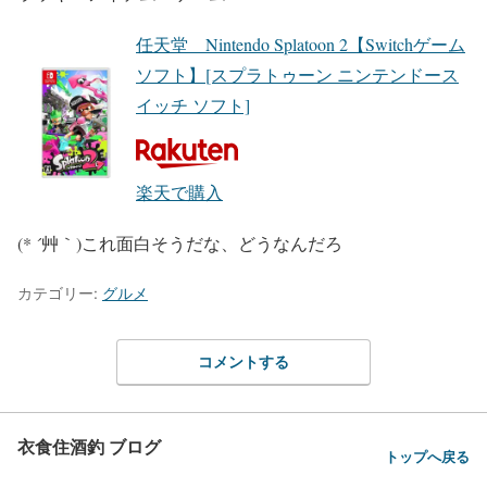
任天堂 Nintendo Splatoon 2【Switchゲーム
ソフト】[スプラトゥーン ニンテンドース
イッチ ソフト]
楽天で購入
(* ´艸｀)これ面白そうだな、どうなんだろ
カテゴリー:
グルメ
コメントする
衣食住酒釣 ブログ
トップへ戻る