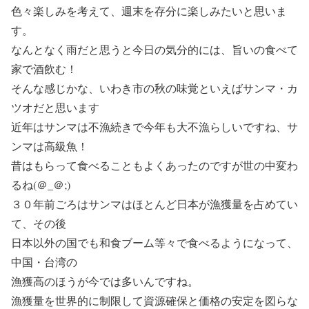
色々楽しみを考えて、週末を存分に楽しみたいと思いま
す。
なんとなく雨だと思うと今日の気分的には、旨いの食べて
家で酒飲む！
そんな感じかな、いわき市の秋の味覚といえばサンマ・カ
ツオだと思います
近年はサンマは不漁続きで今年も大不漁らしいですね、サ
ンマは高級魚！
昔はもらって食べることもよくあったのですが世の中変わ
るね(＠_＠;)
３０年前ごろはサンマはほとんど日本が漁獲量を占めてい
て、その後
日本以外の国でも和食ブーム等々で食べるようになって、
中国・台湾の
漁獲高のほうが今では多いんですね。
漁獲量を世界的に制限して資源確保と価格の安定を図らな