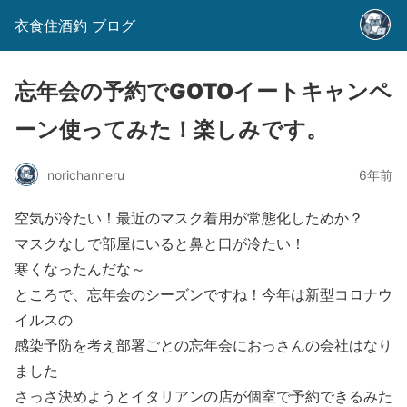
衣食住酒釣 ブログ
忘年会の予約でGOTOイートキャンペ
ーン使ってみた！楽しみです。
norichanneru
6年前
空気が冷たい！最近のマスク着用が常態化しためか？
マスクなしで部屋にいると鼻と口が冷たい！
寒くなったんだな～
ところで、忘年会のシーズンですね！今年は新型コロナウ
イルスの
感染予防を考え部署ごとの忘年会におっさんの会社はなり
ました
さっさ決めようとイタリアンの店が個室で予約できるみた