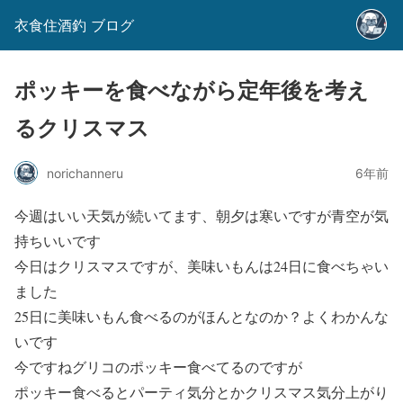
衣食住酒釣 ブログ
ポッキーを食べながら定年後を考え
るクリスマス
norichanneru
6年前
今週はいい天気が続いてます、朝夕は寒いですが青空が気
持ちいいです
今日はクリスマスですが、美味いもんは24日に食べちゃい
ました
25日に美味いもん食べるのがほんとなのか？よくわかんな
いです
今ですね
グリコのポッキー
食べてるのですが
ポッキー食べるとパーティ気分とかクリスマス気分上がり