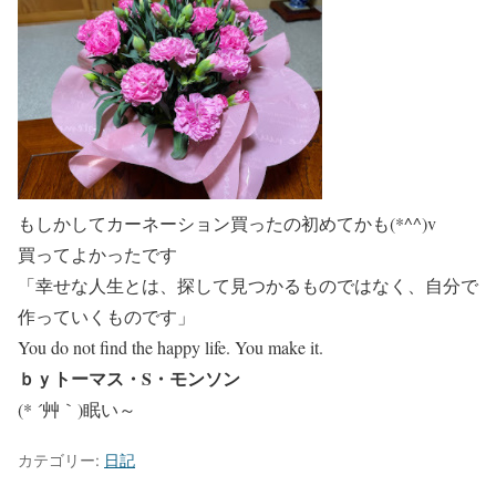
もしかしてカーネーション買ったの初めてかも(*^^)v
買ってよかったです
「幸せな人生とは、探して見つかるものではなく、自分で
作っていくものです」
You do not find the happy life. You make it.
ｂｙトーマス・S・モンソン
(* ´艸｀)眠い～
カテゴリー:
日記