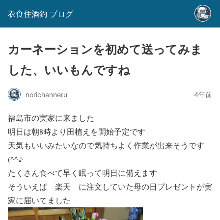
衣食住酒釣 ブログ
カーネーションを初めて送ってみま
した、いいもんですね
norichanneru
4年前
福島市の実家に来ました
明日は朝8時より田植えを開始予定です
天気もいいみたいなので気持ちよく作業が出来そうです
(^^♪
たくさん食べて早く眠って明日に備えます
そういえば 楽天 に注文していた母の日プレゼントが実
家に届いてました