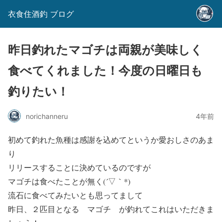
衣食住酒釣 ブログ
昨日釣れたマゴチは両親が美味しく
食べてくれました！今度の日曜日も
釣りたい！
norichanneru
4年前
初めて釣れた魚種は感謝を込めてというか愛おしさのあま
り
リリースすることに決めているのですが
マゴチは食べたことが無く(´▽｀*)
流石に食べてみたいとも思ってまして
昨日、２匹目となる マゴチ が釣れてこれはいただきま