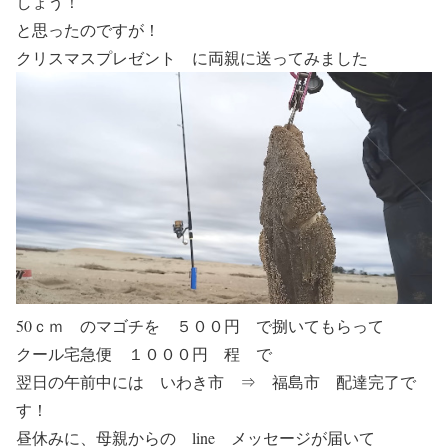
しょう！
と思ったのですが！
クリスマスプレゼント に両親に送ってみました
50ｃｍ のマゴチを ５００円 で捌いてもらって
クール宅急便 １０００円 程 で
翌日の午前中には いわき市 ⇒ 福島市 配達完了で
す！
昼休みに、母親からの line メッセージが届いて