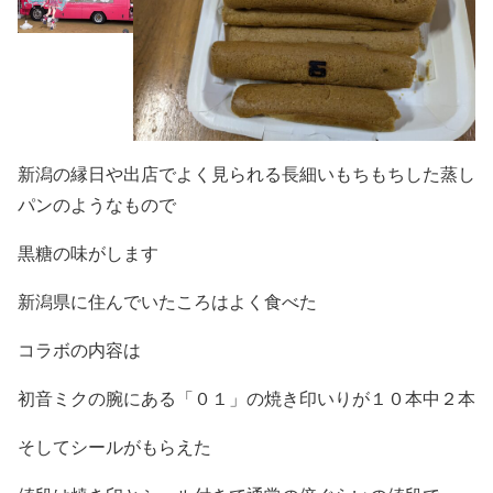
新潟の縁日や出店でよく見られる長細いもちもちした蒸し
パンのようなもので
黒糖の味がします
新潟県に住んでいたころはよく食べた
コラボの内容は
初音ミクの腕にある「０１」の焼き印いりが１０本中２本
そしてシールがもらえた