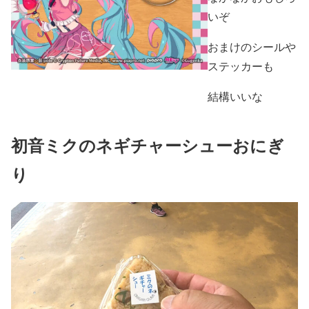
いぞ
おまけのシールや
ステッカーも
結構いいな
初音ミクのネギチャーシューおにぎ
り