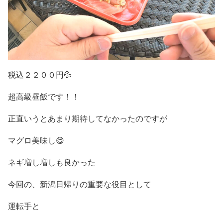
税込２２００円💦
超高級昼飯です！！
正直いうとあまり期待してなかったのですが
マグロ美味し😋
ネギ増し増しも良かった
今回の、新潟日帰りの重要な役目として
運転手と