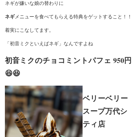
ネギが嫌いな娘の替わりに
ネギ
メニューを食べてもらえる特典をゲットすること！！
着実にこなしてます。
「初音ミクといえばネギ」なんですよね
初音ミクのチョコミントパフェ 950円
😆😆
ベリーベリー
スープ万代シ
ティ店