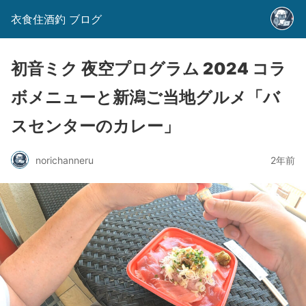
衣食住酒釣 ブログ
初音ミク 夜空プログラム 2024 コラ
ボメニューと新潟ご当地グルメ「バ
スセンターのカレー」
norichanneru
2年前