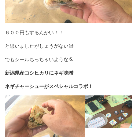
６００円もするんかい！！
と思いましたがしょうがない😅
でもシールちっちゃいような💦
新潟県産コシヒカリにネギ味噌
ネギチャーシューがスペシャルコラボ！