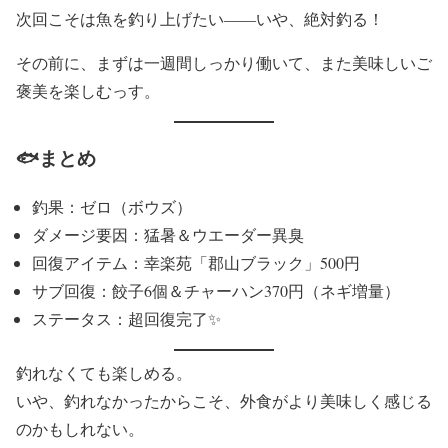
次回こそは魚を釣り上げたい――いや、絶対釣る！
その前に、まずは一週間しっかり働いて、また美味しいご
褒美を楽しむっす。
🐟まとめ
釣果：ゼロ（ボウズ）
ダメージ要因：猛暑＆ウエーダー異臭
回復アイテム：幸楽苑「郡山ブラック」500円
サブ回復：餃子6個＆チャーハン370円（ネギ増量）
ステータス：超回復完了✨
釣れなくても楽しめる。
いや、釣れなかったからこそ、外食がより美味しく感じる
のかもしれない。