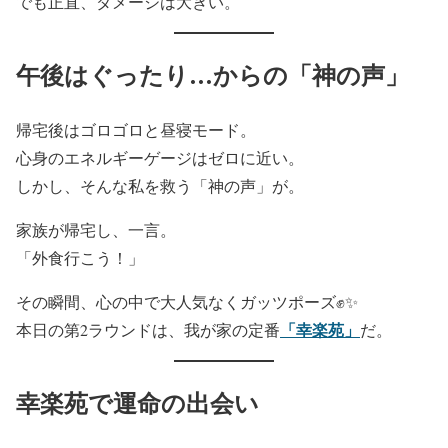
でも正直、ダメージは大きい。
午後はぐったり…からの「神の声」
帰宅後はゴロゴロと昼寝モード。
心身のエネルギーゲージはゼロに近い。
しかし、そんな私を救う「神の声」が。
家族が帰宅し、一言。
「外食行こう！」
その瞬間、心の中で大人気なくガッツポーズ✊✨
「幸楽苑」
本日の第2ラウンドは、我が家の定番
だ。
幸楽苑で運命の出会い