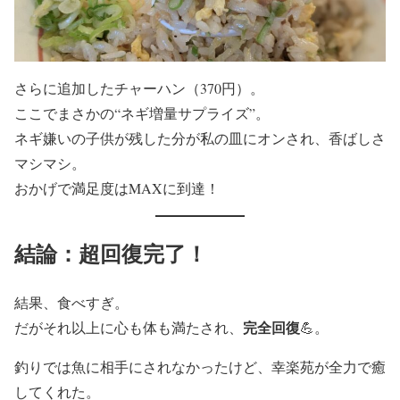
さらに追加したチャーハン（370円）。
ここでまさかの“ネギ増量サプライズ”。
ネギ嫌いの子供が残した分が私の皿にオンされ、香ばしさ
マシマシ。
おかげで満足度はMAXに到達！
結論：超回復完了！
結果、食べすぎ。
完全回復
だがそれ以上に心も体も満たされ、
💪。
釣りでは魚に相手にされなかったけど、幸楽苑が全力で癒
してくれた。