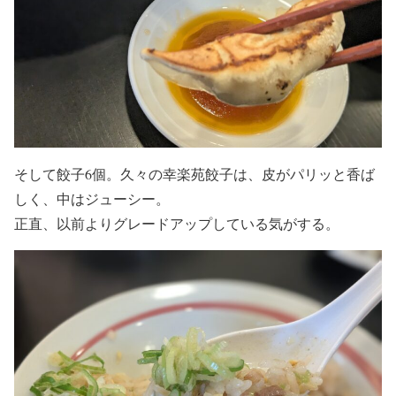
そして餃子6個。久々の幸楽苑餃子は、皮がパリッと香ば
しく、中はジューシー。
正直、以前よりグレードアップしている気がする。