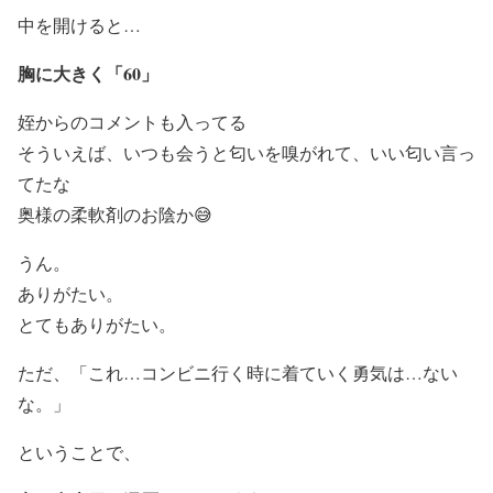
中を開けると…
胸に大きく「60」
姪からのコメントも入ってる
そういえば、いつも会うと匂いを嗅がれて、いい匂い言っ
てたな
奥様の柔軟剤のお陰か😅
うん。
ありがたい。
とてもありがたい。
ただ、「これ…コンビニ行く時に着ていく勇気は…ない
な。」
ということで、