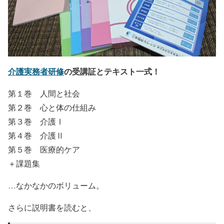
介護実務者研修
の受講証とテキスト一式！
第１巻 人間と社会
第２巻 心と体の仕組み
第３巻 介護Ⅰ
第４巻 介護Ⅱ
第５巻 医療的ケア
＋課題集
…なかなかのボリューム。
さらに説明書を読むと、