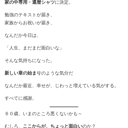
家の中専用・還暦シャツ
に決定。
勉強のテキストが届き、
家族からお祝いが届き、
なんだか今日は、
「人生、まだまだ面白いな」
そんな気持ちになった。
新しい章の始まり
のような気分だ
なんだか最近、幸せが、じわっと増えている気がする。
すべてに感謝。
６０歳、いまのところ悪くないかも～
ここからが、ちょっと面白い
むしろ、
のか？