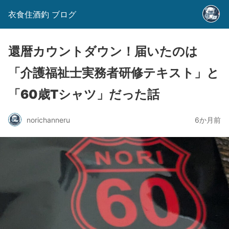
衣食住酒釣 ブログ
還暦カウントダウン！届いたのは
「介護福祉士実務者研修テキスト」と
「60歳Tシャツ」だった話
norichanneru
6か月前