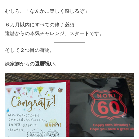
むしろ、「なんか…楽しく感じるぞ」
６カ月以内にすべての修了必須。
還暦からの本気チャレンジ、スタートです。
そして２つ目の荷物。
還暦祝い
妹家族からの
。