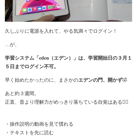
久しぶりに電源を入れて、やる気満々でログイン！
…が、
学習システム「eden（エデン）」は、学習開始日の３月１
５日までログイン不可。
エデンの門、開かず
早く始めたかったのに、まさかの
🤣
あと約３週間。
正直、昔より理解力がめっきり落ちている自覚はある😵‍💫
・操作説明の動画を見て慣れる
・テキストを先に読む