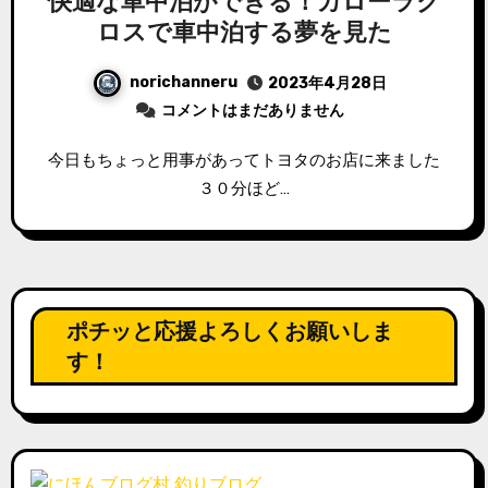
快適な車中泊ができる！カローラク
ロスで車中泊する夢を見た
norichanneru
2023年4月28日
コメントはまだありません
今日もちょっと用事があってトヨタのお店に来ました
３０分ほど…
ポチッと応援よろしくお願いしま
す！