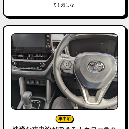
ても気にな…
車中泊