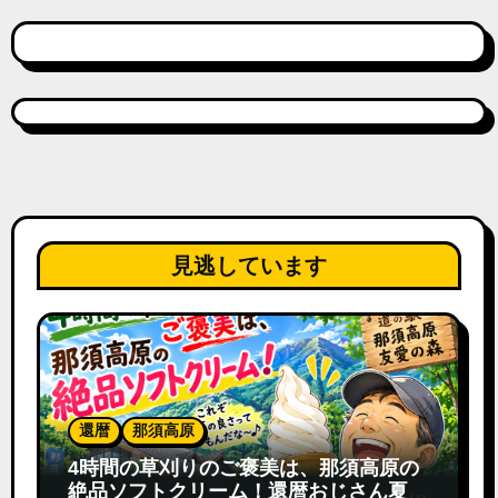
見逃しています
還暦
那須高原
4時間の草刈りのご褒美は、那須高原の
絶品ソフトクリーム！還暦おじさん夏の