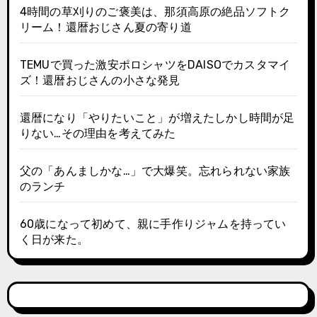
4時間の草刈りのご褒美は、那須高原の絶品ソフトク
リーム！還暦おじさん夏の寄り道
TEMUで買った激安ポロシャツをDAISOでカスタマイ
ズ！還暦おじさんの小さな発見
還暦になり「やりたいこと」が増えたしかし時間が足
りない…その理由を考えてみた
父の「あんましかな…」で大爆笑。忘れられない家族
のランチ
60歳になって初めて、親に手作りジャムを持ってい
く日が来た。