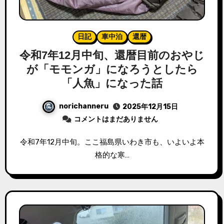
日記
車中泊
還暦
令和7年12月中旬、還暦目前のおやじ
が「モモンガ」になろうとしたら
「人魚」になった話
norichanneru
2025年12月15日
コメントはまだありません
令和7年12月中旬。ここ福島県いわき市も、いよいよ本
格的な寒…