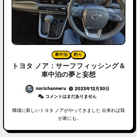
車中泊
釣り
トヨタ ノア：サーフフィッシング＆
車中泊の夢と妄想
norichanneru
2023年12月30日
コメントはまだありません
職場に新しいトヨタ ノアがやってきました 出来れば我
が家にも…