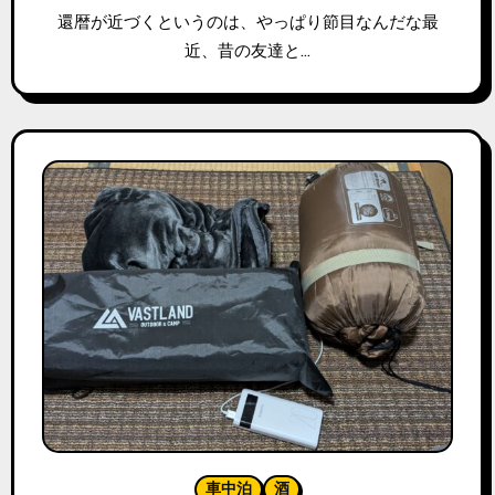
還暦が近づくというのは、やっぱり節目なんだな最
近、昔の友達と…
車中泊
酒