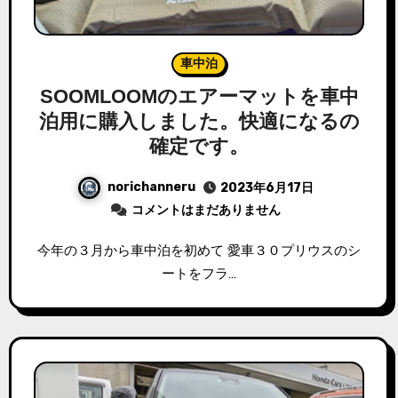
車中泊
SOOMLOOMのエアーマットを車中
泊用に購入しました。快適になるの
確定です。
norichanneru
2023年6月17日
コメントはまだありません
今年の３月から車中泊を初めて 愛車３０プリウスのシ
ートをフラ…