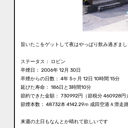
旨いたこをゲットして夜はやっぱり飲み過ぎまし
ステータス： ロビン
卒煙日： 2006年 12月 30日
卒煙からの日数： 4年 5ヶ月 12日 10時間 15分
延びた寿命： 186日と3時間10分
節約できた金額： 730992円（節税分 460928円
節煙本数： 48732本 4142.29ｍ 成田空港Ａ滑走
来週の土日もなんとか晴れて欲しいです