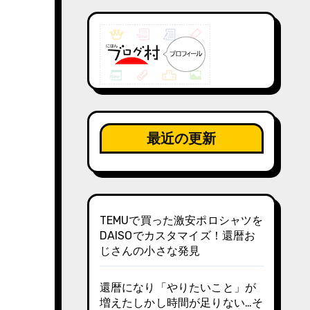
最近の更新
TEMUで買った激安ポロシャツを
DAISOでカスタマイズ！還暦お
じさんの小さな発見
還暦になり「やりたいこと」が
増えたしかし時間が足りない…そ