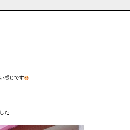
い感じです
した