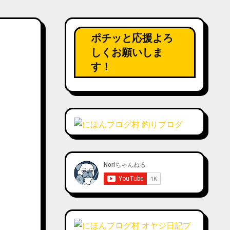
ポチッと応援よろ
しくお願いしま
す！