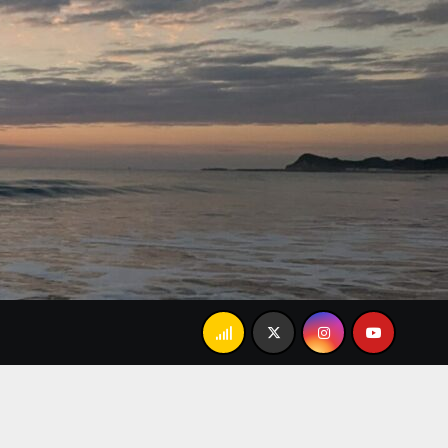
父の「あんましかな…」で大爆笑。忘れられない家族のランチ