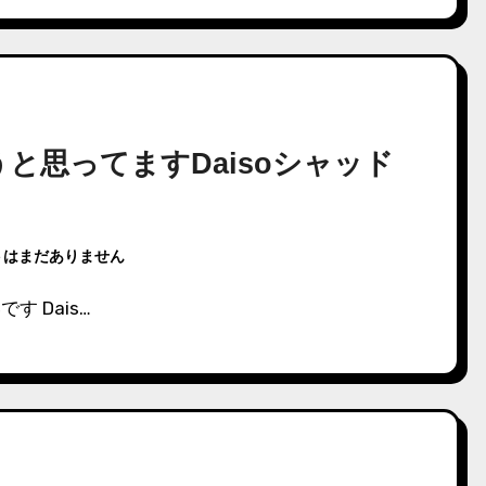
と思ってますDaisoシャッド
トはまだありません
す Dais…