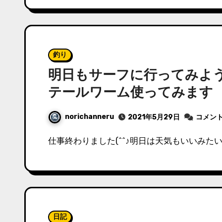
釣り
明日もサーフに行ってみよう
テールワーム使ってみます
norichanneru
2021年5月29日
コメン
仕事終わりました(^^♪明日は天気もいいみたいで
日記