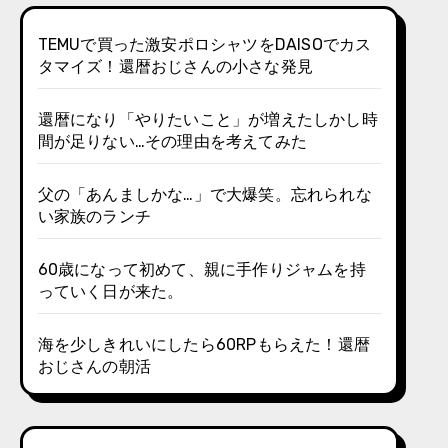
TEMUで買った激安ポロシャツをDAISOでカス
タマイズ！還暦おじさんの小さな発見
還暦になり「やりたいこと」が増えたしかし時
間が足りない…その理由を考えてみた
父の「あんましかな…」で大爆笑。忘れられな
い家族のランチ
60歳になって初めて、親に手作りジャムを持
っていく日が来た。
海を少しきれいにしたら60RPもらえた！還暦
おじさんの朝活