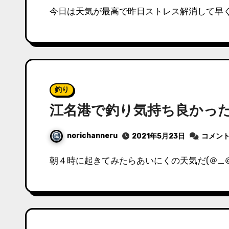
今日は天気が最高で昨日ストレス解消して早
釣り
江名港で釣り気持ち良かっ
norichanneru
2021年5月23日
コメン
朝４時に起きてみたらあいにくの天気だ(＠_＠