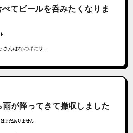
食べてビールを呑みたくなりま
ント
っさんはなにげにサ…
ら雨が降ってきて撤収しました
トはまだありません