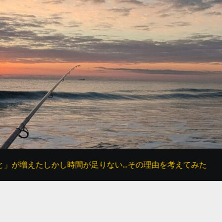
しかし時間が足りない…その理由を考えてみた
父の「あ