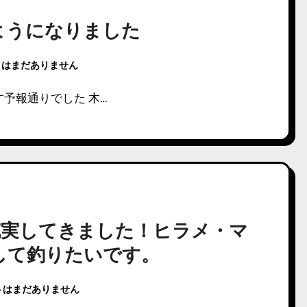
ようになりました
トはまだありません
予報通りでした 木…
が充実してきました！ヒラメ・マ
して釣りたいです。
トはまだありません