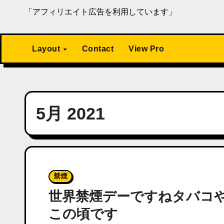
「アフィリエイト広告を利用しています」
Layout
Contact
View Pro
5月 2021
禁煙
世界禁煙デーですねタバコ
この頃です