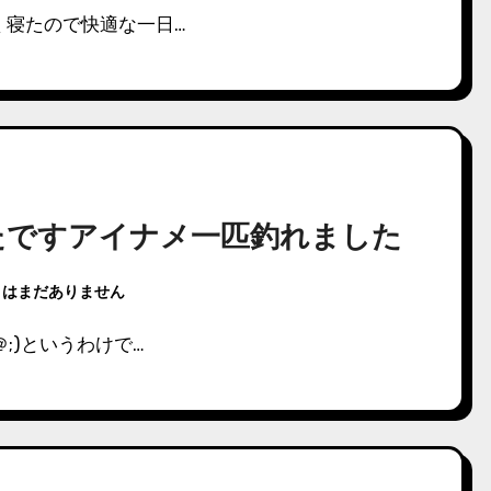
く寝たので快適な一日…
たですアイナメ一匹釣れました
トはまだありません
;)というわけで…