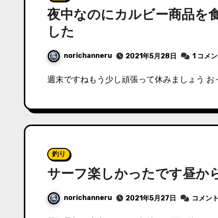
夜中なのにカルビー商品を
した
norichanneru
2021年5月28日
1 コメ
週末ですねもう少し頑張って休みましょう お
釣り
サーフ楽しかったです昼か
norichanneru
2021年5月27日
コメン