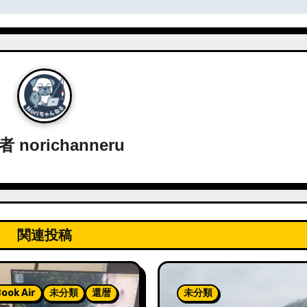
稿者
norichanneru
関連投稿
ook Air
未分類
還暦
未分類