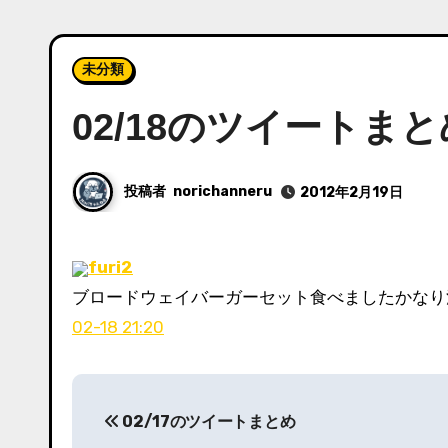
未分類
02/18のツイートまと
投稿者
norichanneru
2012年2月19日
furi2
ブロードウェイバーガーセット食べましたかな
02-18 21:20
投
02/17のツイートまとめ
稿