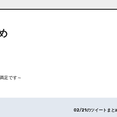
め
り満足です～
02/21のツイートまと