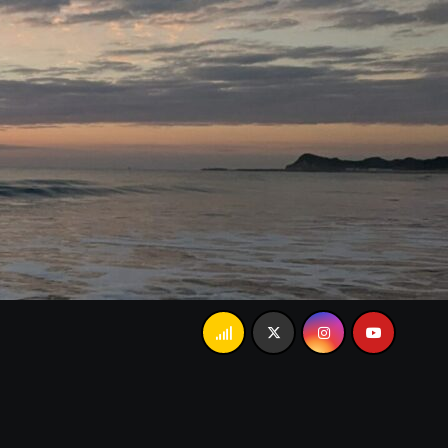
父の「あんましかな…」で大爆笑。忘れられない家族のラ