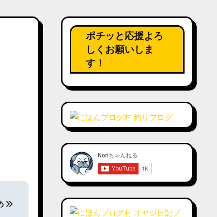
ポチッと応援よろ
しくお願いしま
す！
め