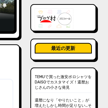
仕事
イ
最近の更新
TEMUで買った激安ポロシャツを
DAISOでカスタマイズ！還暦お
じさんの小さな発見
還暦になり「やりたいこと」が
増えたしかし時間が足りない…そ