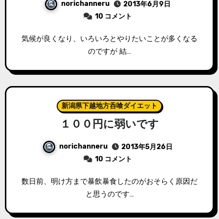
norichanneru
2013年6月9日
10 コメント
気候が良くなり、いろいろとやりたいことが多くなる
のですが 結…
新潟県下越地方呑喰ダイエット
１００円に弱いです
norichanneru
2013年5月26日
10 コメント
数日前、明け方まで暴飲暴食したのがおそらく原因だ
と思うのです…