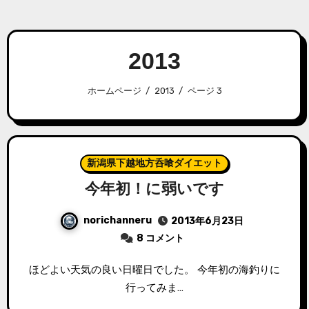
2013
ホームページ
2013
ページ 3
新潟県下越地方呑喰ダイエット
今年初！に弱いです
norichanneru
2013年6月23日
8 コメント
ほどよい天気の良い日曜日でした。 今年初の海釣りに
行ってみま…