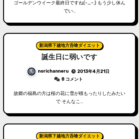
ゴールデンウイーク最終日ですね(~_~;) もう少し休ん
でい…
新潟県下越地方呑喰ダイエット
誕生日に弱いです
norichanneru
2013年4月21日
8 コメント
故郷の福島の方は桜の花に雪が積もったりしたみたい
で そんなこ…
新潟県下越地方呑喰ダイエット