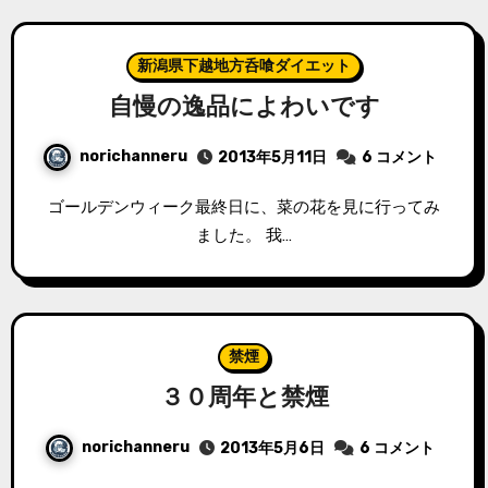
新潟県下越地方呑喰ダイエット
自慢の逸品によわいです
norichanneru
2013年5月11日
6 コメント
ゴールデンウィーク最終日に、菜の花を見に行ってみ
ました。 我…
禁煙
３０周年と禁煙
norichanneru
2013年5月6日
6 コメント