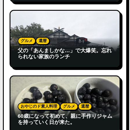
グルメ
還暦
父の「あんましかな…」で大爆笑。忘れ
られない家族のランチ
おやじのド素人料理
グルメ
還暦
60歳になって初めて、親に手作りジャム
を持っていく日が来た。