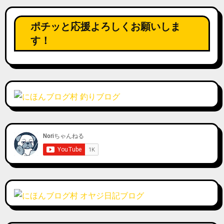
の
ペ
ポチッと応援よろしくお願いしま
ー
す！
ジ
送
り