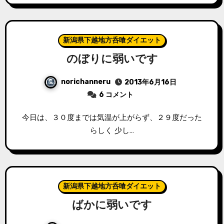
新潟県下越地方呑喰ダイエット
のぼりに弱いです
norichanneru
2013年6月16日
6 コメント
今日は、３０度までは気温が上がらず、２９度だった
らしく 少し…
新潟県下越地方呑喰ダイエット
ばかに弱いです