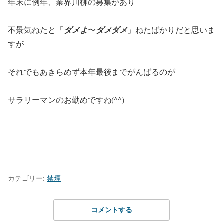
年末に例年、業界川柳の募集があり
不景気ねたと「
ダメよ
〜
ダメダメ
」ねたばかりだと思いま
すが
それでもあきらめず本年最後までがんばるのが
サラリーマンのお勤めですね(^^)
カテゴリー:
禁煙
コメントする