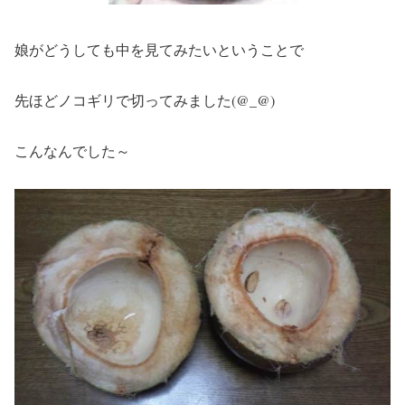
娘がどうしても中を見てみたいということで
先ほどノコギリで切ってみました(@_@)
こんなんでした～