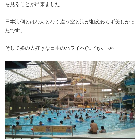
を見ることが出来ました
日本海側とはなんとなく違う空と海が相変わらず美しかっ
たです。
そして娘の大好きな日本のハワイへ(^。^)y-.。o○