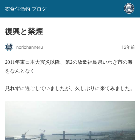
衣食住酒釣 ブログ
復興と禁煙
norichanneru
12年前
2011年東日本大震災以降、第2の故郷福島県いわき市の海
をなんとなく
見れずに過ごしていましたが、久しぶりに来てみました。